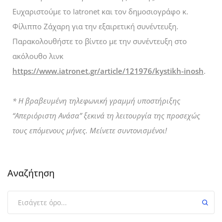
Ευχαριστούμε το Ιatronet και τον δημοσιογράφο κ.
Φίλιππο Ζάχαρη για την εξαιρετική συνέντευξη.
Παρακολουθήστε το βίντεο με την συνέντευξη στο
ακόλουθο λινκ
https://www.iatronet.gr/article/121976/kystikh-inosh
.
* Η βραβευμένη τηλεφωνική γραμμή υποστήριξης
“Απεριόριστη Ανάσα” ξεκινά τη λειτουργία της προσεχώς
τους επόμενους μήνες. Μείνετε συντονισμένοι!
Αναζήτηση