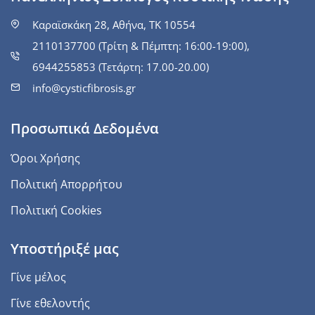
Καραϊσκάκη 28, Αθήνα, ΤΚ 10554
2110137700 (Τρίτη & Πέμπτη: 16:00-19:00),
6944255853 (Τετάρτη: 17.00-20.00)
info@cysticfibrosis.gr
Προσωπικά Δεδομένα
Όροι Χρήσης
Πολιτική Απορρήτου
Πολιτική Cookies
Υποστήριξέ μας
Γίνε μέλος
Γίνε εθελοντής