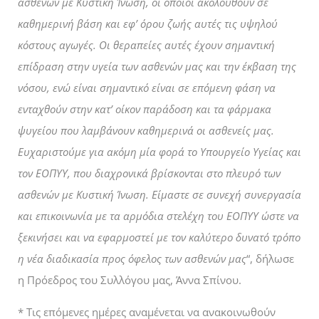
ασθενών με Κυστική Ίνωση, οι οποίοι ακολουθούν σε
καθημερινή βάση και εφ’ όρου ζωής αυτές τις υψηλού
κόστους αγωγές. Οι θεραπείες αυτές έχουν σημαντική
επίδραση στην υγεία των ασθενών μας και την έκβαση της
νόσου, ενώ είναι σημαντικό είναι σε επόμενη φάση να
ενταχθούν στην κατ’ οίκον παράδοση και τα φάρμακα
ψυγείου που λαμβάνουν καθημερινά οι ασθενείς μας.
Ευχαριστούμε για ακόμη μία φορά το Υπουργείο Υγείας και
τον ΕΟΠΥΥ, που διαχρονικά βρίσκονται στο πλευρό των
ασθενών με Κυστική Ίνωση. Είμαστε σε συνεχή συνεργασία
και επικοινωνία με τα αρμόδια στελέχη του ΕΟΠΥΥ ώστε να
ξεκινήσει και να εφαρμοστεί με τον καλύτερο δυνατό τρόπο
η νέα διαδικασία προς όφελος των ασθενών μας
“, δήλωσε
η Πρόεδρος του Συλλόγου μας, Άννα Σπίνου.
* Τις επόμενες ημέρες αναμένεται να ανακοινωθούν