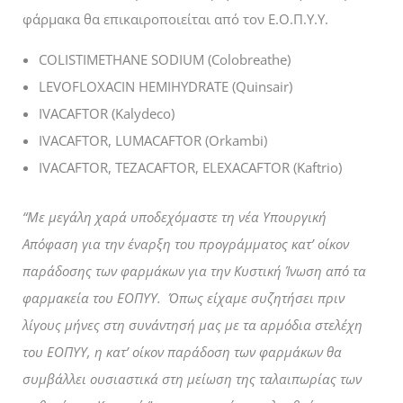
φάρμακα θα επικαιροποιείται από τον Ε.Ο.Π.Υ.Υ.
COLISTIMETHANE SODIUM (Colobreathe)
LEVOFLOXACIN HEMIHYDRATE (Quinsair)
IVACAFTOR (Kalydeco)
IVACAFTOR, LUMACAFTOR (Orkambi)
IVACAFTOR, TEZACAFTOR, ELEXACAFTOR (Kaftrio)
“Με μεγάλη χαρά υποδεχόμαστε τη νέα Υπουργική
Απόφαση για την έναρξη του προγράμματος κατ’ οίκον
παράδοσης των φαρμάκων για την Κυστική Ίνωση από τα
φαρμακεία του ΕΟΠΥΥ.
Όπως είχαμε συζητήσει πριν
λίγους μήνες
στη συνάντησή μας με τα αρμόδια στελέχη
του ΕΟΠΥΥ, η
κατ’ οίκον παράδοση των φαρμάκων θα
συμβάλλει ουσιαστικά στη μείωση της ταλαιπωρίας των