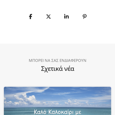
ΜΠΟΡΕΙ ΝΑ ΣΑΣ ΕΝΔΙΑΦΕΡΟΥΝ
Σχετικά νέα