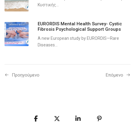
Κυστικής...
EURORDIS Mental Health Survey- Cystic
Fibrosis Psychological Support Groups
A new European study by EURORDIS—Rare
Diseases...
Προηγούμενo
Επόμενο