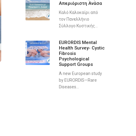
Απεριόριστη Ανάσα
Καλό Καλοκαίρι από
τον Πανελλήνιο
Σύλλογο Κυστικής...
EURORDIS Mental
Health Survey- Cystic
Fibrosis
Psychological
Support Groups
A new European study
by EURORDIS—Rare
Diseases...