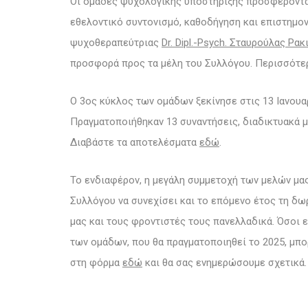
Οι ομάδες ψυχολογικής υποστήριξης προσφέρονται
εθελοντικό συντονισμό, καθοδήγηση και επιστημο
ψυχοθεραπεύτριας
Dr. Dipl.-Psych. Σταυρούλας Ρακ
προσφορά προς τα μέλη του Συλλόγου. Περισσότερ
Ο 3ος κύκλος των ομάδων ξεκίνησε στις 13 Ιανουα
Πραγματοποιήθηκαν 13 συναντήσεις, διαδικτυακά μ
Διαβάστε τα αποτελέσματα
εδώ
.
Το ενδιαφέρον, η μεγάλη συμμετοχή των μελών μας
Συλλόγου να συνεχίσει και το επόμενο έτος τη δ
μας και τους φροντιστές τους πανελλαδικά. Όσοι
των ομάδων, που θα πραγματοποιηθεί το 2025, μπ
στη φόρμα
εδώ
και θα σας ενημερώσουμε σχετικά.