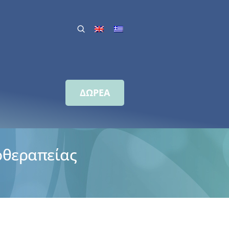
ΔΩΡΕΑ
οθεραπείας