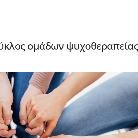
ύκλος ομάδων ψυχοθεραπεία