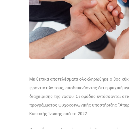
Με θετικά αποτελέσματα ολοκληρώθηκε ο 3ος κύκ
φροντιστών τους, αποδεικνύοντας ότι η ψυχική υ
διαχείρισης της νόσου. Οι ομάδες εντάσσονται στ
προγράμματος ψυχοκοινωνικής υποστήριξης “Απερ
Κυστικής Ίνωσης από το 2022.