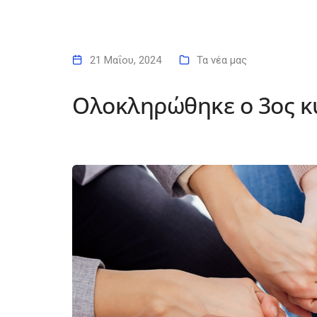
21 Μαΐου, 2024
Τα νέα μας
Ολοκληρώθηκε ο 3ος κ