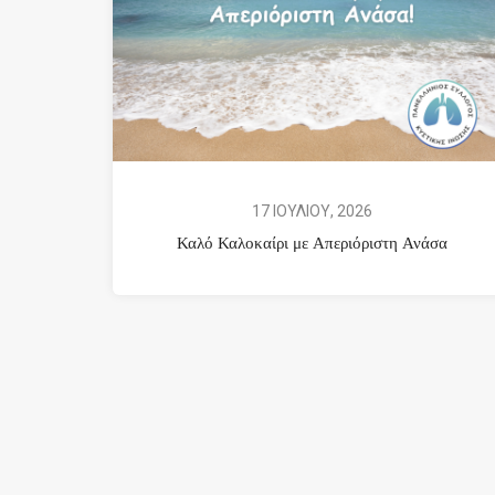
17 ΙΟΥΛΙΟΥ, 2026
Καλό Καλοκαίρι με Απεριόριστη Ανάσα