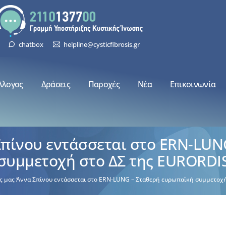
chatbox
helpline@cysticfibrosis.gr
λλογος
Δράσεις
Παροχές
Νέα
Επικοινωνία
Σπίνου εντάσσεται στο ERN-LUN
συμμετοχή στο ΔΣ της EURORDI
ς μας Άννα Σπίνου εντάσσεται στο ERN-LUNG – Σταθερή ευρωπαϊκή συμμετοχ