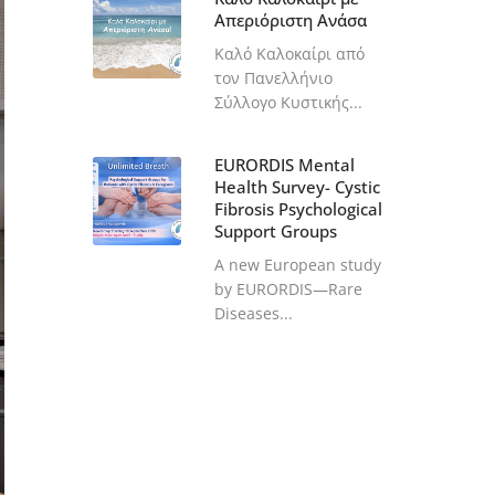
Απεριόριστη Ανάσα
Καλό Καλοκαίρι από
τον Πανελλήνιο
Σύλλογο Κυστικής...
EURORDIS Mental
Health Survey- Cystic
Fibrosis Psychological
Support Groups
A new European study
by EURORDIS—Rare
Diseases...