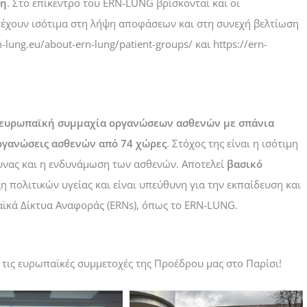
ση
. Στο επίκεντρο του ERN-LUNG βρίσκονται και οι
τέχουν ισότιμα στη λήψη αποφάσεων και στη συνεχή βελτίωση
n-lung.eu/about-ern-lung/patient-groups/
και
https://ern-
ευρωπαϊκή συμμαχία οργανώσεων ασθενών με σπάνια
ργανώσεις ασθενών από 74 χώρες
. Στόχος της είναι η ισότιμη
υνας και η ενδυνάμωση των ασθενών. Αποτελεί
βασικό
η πολιτικών υγείας και είναι υπεύθυνη για την εκπαίδευση και
κά Δίκτυα Αναφοράς (ERNs), όπως το ERN-LUNG.
τις ευρωπαϊκές συμμετοχές της Προέδρου μας στο Παρίσι!