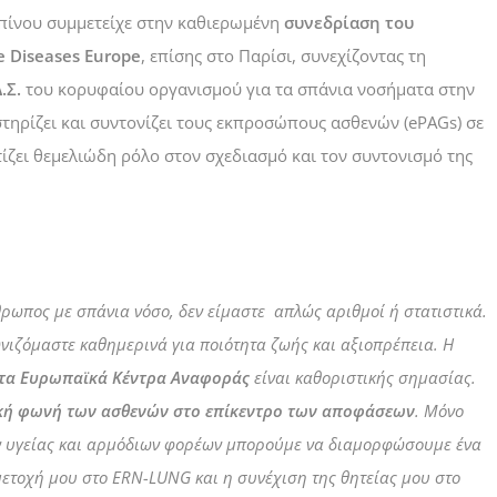
 Σπίνου συμμετείχε στην καθιερωμένη
συνεδρίαση του
 Diseases Europe
, επίσης στο Παρίσι, συνεχίζοντας τη
.Σ.
του κορυφαίου οργανισμού για τα σπάνια νοσήματα στην
ηρίζει και συντονίζει τους εκπροσώπους ασθενών (ePAGs) σε
ζει θεμελιώδη ρόλο στον σχεδιασμό και τον συντονισμό της
θρωπος με σπάνια νόσο, δεν είμαστε απλώς αριθμοί ή στατιστικά.
νιζόμαστε καθημερινά για ποιότητα ζωής και αξιοπρέπεια.
Η
τα Ευρωπαϊκά Κέντρα Αναφοράς
είναι καθοριστικής σημασίας.
κή φωνή των ασθενών στο επίκεντρο των αποφάσεων
.
Μόνο
ν υγείας και αρμόδιων φορέων μπορούμε να διαμορφώσουμε ένα
ετοχή μου στο ERN-LUNG και η συνέχιση της θητείας μου στο