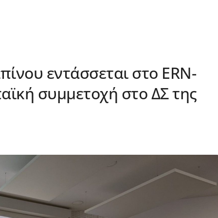
πίνου εντάσσεται στο ERN-
αϊκή συμμετοχή στο ΔΣ της