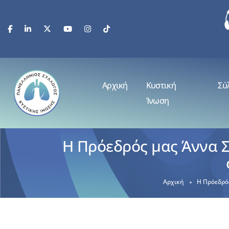
Αρχική
Κυστική
Σύ
Ίνωση
Η Πρόεδρός μας Άννα 
Αρχική
Η Πρόεδρό