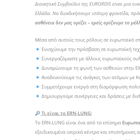
Διοικητικό Συμβούλιο της EURORDIS είναι μια ευ
Ελλάδα. Να διεκδικήσουμε ισότιμη φροντίδα, πρ
ασθένεια δεν μας ορίζει – εμείς ορίζουμε το μέλ
Μέσα από αυτούς τους ρόλους σε ευρωπαϊκό επ
Ενισχύουμε την πρόσβαση σε ευρωπαϊκή τεχ
Συνεργαζόμαστε με άλλους ευρωπαϊκούς συ
Δυναμώνουμε τη φωνή των ασθενών στην Ελ
Αναδεικνύουμε τις ανάγκες των ατόμων με Κ
Συμμετέχουμε ενεργά στη διαμόρφωση πολιτ
Δημιουργούμε συνέργειες και δράσεις με διε
Τι είναι το ERN-LUNG;
Το ERN-LUNG είναι ένα από τα επίσημα
Ευρωπα
εξειδικευμένα ιατρικά κέντρα και επιστήμονες 