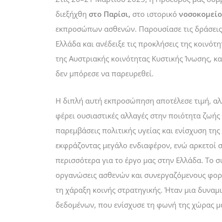
διεξήχθη
στο Παρίσι,
στο ιστορικό
νοσοκομείο 
εκπροσώπων ασθενών. Παρουσίασε τις δράσεις
Ελλάδα και ανέδειξε τις προκλήσεις της κοινότ
της Αυστριακής κοινότητας Κυστικής Ίνωσης, κατ
δεν μπόρεσε να παρευρεθεί.
Η διπλή αυτή εκπροσώπηση αποτέλεσε τιμή, αλ
φέρει ουσιαστικές αλλαγές στην ποιότητα ζωής
παρεμβάσεις πολιτικής υγείας και ενίσχυση τη
εκφράζοντας μεγάλο ενδιαφέρον, ενώ αρκετοί σ
περισσότερα για το έργο μας στην Ελλάδα. Το 
οργανώσεις ασθενών και συνεργαζόμενους φορε
τη χάραξη κοινής στρατηγικής. Ήταν μια δυναμ
δεδομένων, που ενίσχυσε τη φωνή της χώρας μα