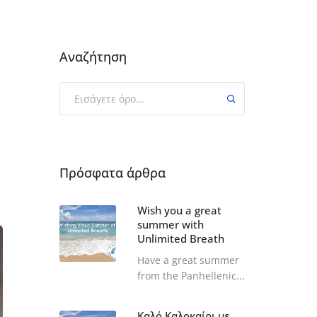
Αναζήτηση
Πρόσφατα άρθρα
Wish you a great
summer with
Unlimited Breath
Have a great summer
from the Panhellenic...
Καλό Καλοκαίρι με