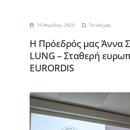
10 Απριλίου, 2025
Τα νέα μας
Η Πρόεδρός μας Άννα Σ
LUNG – Σταθερή ευρωπ
EURORDIS