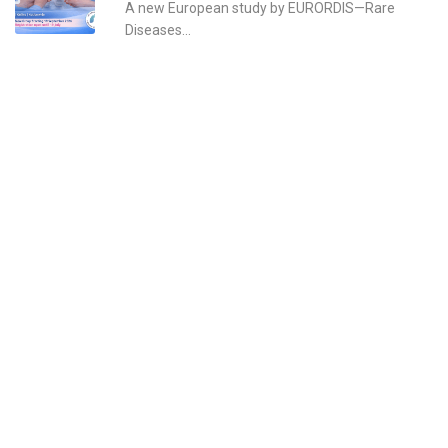
A new European study by EURORDIS—Rare
Diseases...