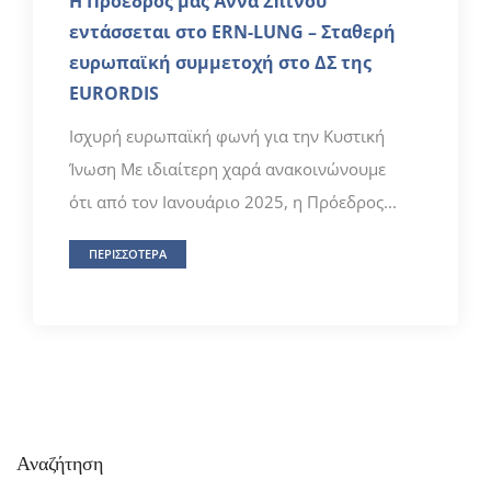
Η Πρόεδρός μας Άννα Σπίνου
εντάσσεται στο ERN-LUNG – Σταθερή
ευρωπαϊκή συμμετοχή στο ΔΣ της
EURORDIS
Ισχυρή ευρωπαϊκή φωνή για την Κυστική
Ίνωση Με ιδιαίτερη χαρά ανακοινώνουμε
ότι από τον Ιανουάριο 2025, η Πρόεδρος...
ΠΕΡΙΣΣΟΤΕΡΑ
Αναζήτηση