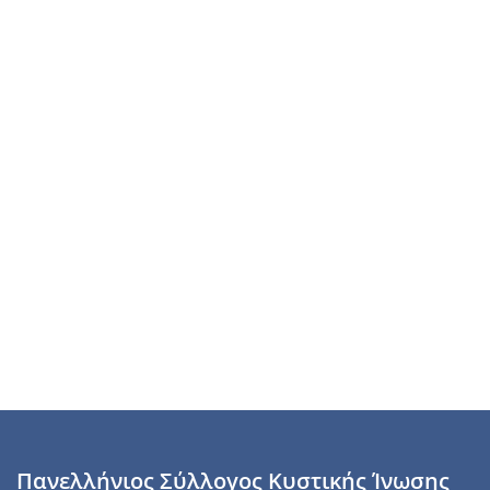
Πανελλήνιος Σύλλογος Κυστικής Ίνωσης