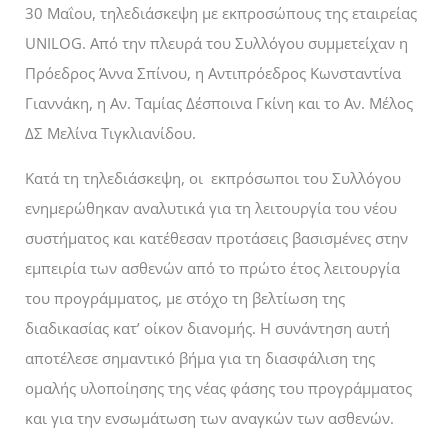
30 Μαΐου, τηλεδιάσκεψη με εκπροσώπους της εταιρείας
UNILOG. Από την πλευρά του Συλλόγου συμμετείχαν η
Πρόεδρος Άννα Σπίνου, η Αντιπρόεδρος Κωνσταντίνα
Γιαννάκη, η Αν. Ταμίας Δέσποινα Γκίνη και το Αν. Μέλος
ΔΣ Μελίνα Τιγκλιανίδου.
Κατά τη τηλεδιάσκεψη, οι εκπρόσωποι του Συλλόγου
ενημερώθηκαν αναλυτικά για τη λειτουργία του νέου
συστήματος και κατέθεσαν προτάσεις βασισμένες στην
εμπειρία των ασθενών από το πρώτο έτος λειτουργία
του προγράμματος, με στόχο τη βελτίωση της
διαδικασίας κατ’ οίκον διανομής. Η συνάντηση αυτή
αποτέλεσε σημαντικό βήμα για τη διασφάλιση της
ομαλής υλοποίησης της νέας φάσης του προγράμματος
και για την ενσωμάτωση των αναγκών των ασθενών.