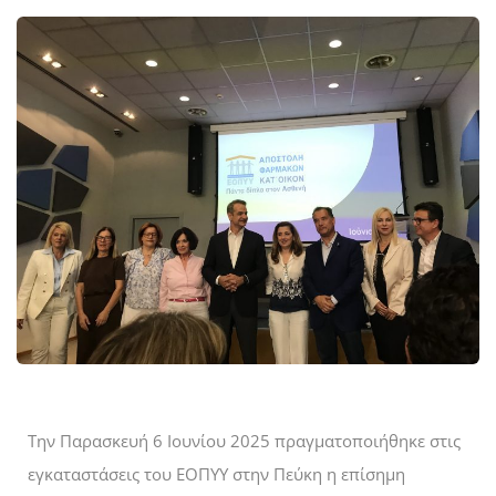
Την Παρασκευή 6 Ιουνίου 2025 πραγματοποιήθηκε στις
εγκαταστάσεις του ΕΟΠΥΥ στην Πεύκη η επίσημη