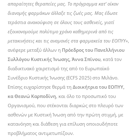
απαραίτητες θεραπείες μας. Το πρόγραμμα κατ’ οίκον
διανομής φαρμάκων άλλαξε τις ζωές μας. Μας έδωσε
τεράστια ανακούφιση σε όλους τους ασθενείς, γιατί
εξοικονομούμε πολύτιμο χρόνο καθημερινά από τις
μετακινήσεις και τις αναμονές στα φαρμακεία του ΕΟΠΥΥ»
,
ανέφερε μεταξύ άλλων η
Πρόεδρος του Πανελλήνιου
Συλλόγου Κυστικής Ίνωσης, Άννα Σπίνου
, κατά τον
διαδικτυακό χαιρετισμό της από το Ευρωπαϊκό
Συνέδριο Κυστικής Ίνωσης (ECFS 2025) στο Μιλάνο.
Επίσης ευχαρίστησε θερμά τη
Διοικήτρια του ΕΟΠΥΥ,
κα Θεανώ Καρποδίνη
, και όλο το προσωπικό του
Οργανισμού, που στέκονται διαρκώς στο πλευρό των
ασθενών με Κυστική Ίνωση από την πρώτη στιγμή, με
κατανόηση και διάθεση για επίλυση οποιουδήποτε
προβλήματος αντιμετωπίζουν.