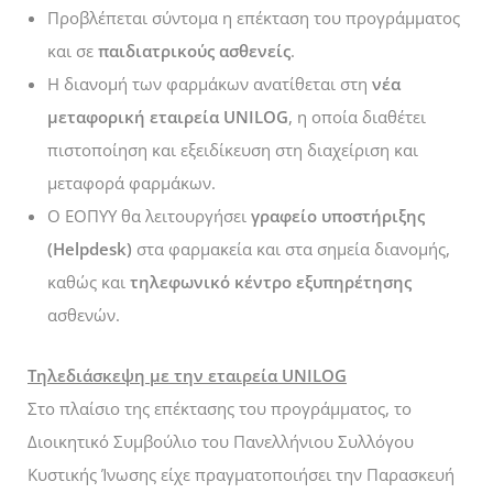
Προβλέπεται σύντομα η επέκταση του προγράμματος
και σε
παιδιατρικούς ασθενείς
.
Η διανομή των φαρμάκων ανατίθεται στη
νέα
μεταφορική εταιρεία UNILOG
, η οποία διαθέτει
πιστοποίηση και εξειδίκευση στη διαχείριση και
μεταφορά φαρμάκων.
Ο ΕΟΠΥΥ θα λειτουργήσει
γραφείο υποστήριξης
(Helpdesk)
στα φαρμακεία και στα σημεία διανομής,
καθώς και
τηλεφωνικό κέντρο εξυπηρέτησης
ασθενών.
Τηλεδιάσκεψη με την εταιρεία UNILOG
Στο πλαίσιο της επέκτασης του προγράμματος, το
Διοικητικό Συμβούλιο του Πανελλήνιου Συλλόγου
Κυστικής Ίνωσης είχε πραγματοποιήσει την Παρασκευή