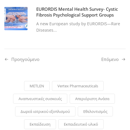
EURORDIS Mental Health Survey- Cystic
Fibrosis Psychological Support Groups
A new European study by EURORDIS—Rare
Diseases...
Προηγούμενo
Επόμενο
METLEN
Vertex Pharmaceuticals
Αναπνευστικές συσκευές
Απεριόριστη Ανάσα
Δωρεά ιατρικού εξοπλισμού
Εθελοντισμός
Εκπαίδευση
Εκπαιδευτικό υλικό