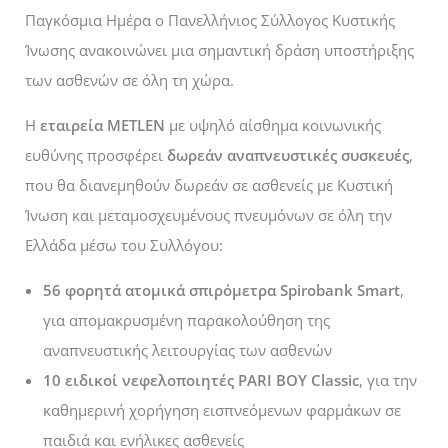
Παγκόσμια Ημέρα ο Πανελλήνιος Σύλλογος Κυστικής
Ίνωσης ανακοινώνει μια σημαντική δράση υποστήριξης
των ασθενών σε όλη τη χώρα.
Η
εταιρεία METLEN
με υψηλό αίσθημα κοινωνικής
ευθύνης προσφέρει
δωρεάν αναπνευστικές συσκευές
,
που θα διανεμηθούν δωρεάν σε ασθενείς με Κυστική
Ίνωση και μεταμοσχευμένους πνευμόνων σε όλη την
Ελλάδα μέσω του Συλλόγου:
56 φορητά ατομικά σπιρόμετρα Spirobank Smart
,
για απομακρυσμένη παρακολούθηση της
αναπνευστικής λειτουργίας των ασθενών
10 ειδικοί νεφελοποιητές PARI BOY Classic
, για την
καθημερινή χορήγηση εισπνεόμενων φαρμάκων σε
παιδιά και ενήλικες ασθενείς