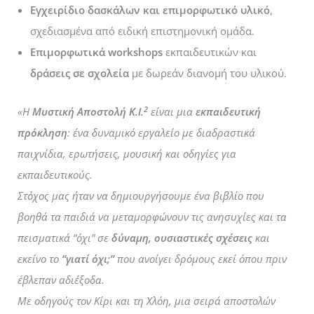
Εγχειρίδιο δασκάλων και επιμορφωτικό υλικό
,
σχεδιασμένα από ειδική επιστημονική ομάδα.
Επιμορφωτικά workshops
εκπαιδευτικών και
δράσεις σε σχολεία
με δωρεάν διανομή του υλικού.
2
«Η
Μυστική Αποστολή Κ.Ι.
είναι μια
εκπαιδευτική
πρόκληση
: ένα δυναμικό εργαλείο με διαδραστικά
παιχνίδια, ερωτήσεις, μουσική και οδηγίες για
εκπαιδευτικούς.
Στόχος μας ήταν να δημιουργήσουμε ένα βιβλίο που
βοηθά τα παιδιά να μεταμορφώνουν τις ανησυχίες και τα
πεισματικά “όχι” σε
δύναμη, ουσιαστικές σχέσεις
και
εκείνο το
“γιατί όχι;”
που ανοίγει δρόμους εκεί όπου πριν
έβλεπαν αδιέξοδα.
Με οδηγούς τον Κίρι και τη Χλόη, μια σειρά αποστολών