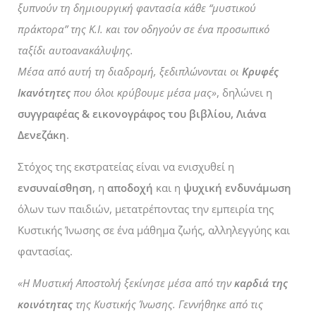
ξυπνούν τη δημιουργική φαντασία κάθε “μυστικού
πράκτορα” της Κ.Ι. και τον οδηγούν σε ένα προσωπικό
ταξίδι αυτοανακάλυψης.
Μέσα από αυτή τη διαδρομή, ξεδιπλώνονται οι
Κρυφές
Ικανότητες
που όλοι κρύβουμε μέσα μας»
, δηλώνει η
συγγραφέας & εικονογράφος του βιβλίου, Λιάνα
Δενεζάκη
.
Στόχος της εκστρατείας είναι να ενισχυθεί η
ενσυναίσθηση
, η
αποδοχή
και η
ψυχική ενδυνάμωση
όλων των παιδιών, μετατρέποντας την εμπειρία της
Κυστικής Ίνωσης σε ένα μάθημα ζωής, αλληλεγγύης και
φαντασίας.
«Η Μυστική Αποστολή ξεκίνησε μέσα από την
καρδιά της
κοινότητας
της Κυστικής Ίνωσης. Γεννήθηκε από τις