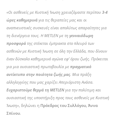
«Οι ασθενείς με Κυστική Ίνωση χρειαζόμαστε περίπου
3-4
ώρες καθημερινά
για τις θεραπείες μας και οι
αναπνευστικές συσκευές είναι απολύτως απαραίτητες για
τη διενέργεια τους. Η METLEN με τη
γενναιόδωρη
προσφορά
της στέκεται έμπρακτα στο πλευρό των
ασθενών με Κυστική Ίνωση σε όλη την Ελλάδα, που δίνουν
έναν δύσκολο καθημερινό αγώνα εφ’ όρου ζωής. Πρόκειται
για μια ουσιαστική πρωτοβουλία με
πραγματικό
αντίκτυπο στην ποιότητα ζωής μας
. Μια πράξη
αλληλεγγύης που μας χαρίζει Απεριόριστη Ανάσα.
Ευχαριστούμε θερμά τη METLEN
για την πολύτιμη και
ουσιαστική της υποστήριξη προς τους ασθενείς με Κυστική
Ίνωση»
, δηλώνει η
Πρόεδρος του Συλλόγου, Άννα
Σπίνου
.