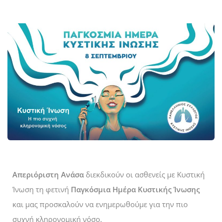
Απεριόριστη Ανάσα
διεκδικούν οι ασθενείς με Κυστική
Ίνωση τη φετινή
Παγκόσμια Ημέρα Κυστικής Ίνωσης
και μας προσκαλούν να ενημερωθούμε για την πιο
συχνή κληρονομική νόσο.