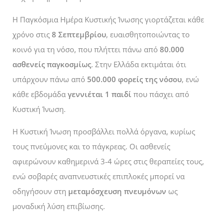
Η Παγκόσμια Ημέρα Κυστικής Ίνωσης γιορτάζεται κάθε
χρόνο στις
8 Σεπτεμβρίου
, ευαισθητοποιώντας το
κοινό για τη νόσο, που πλήττει πάνω από
80.000
ασθενείς παγκοσμίως
. Στην Ελλάδα εκτιμάται ότι
υπάρχουν πάνω από
500.000 φορείς της νόσου
, ενώ
κάθε εβδομάδα
γεννιέται 1 παιδί
που πάσχει από
Κυστική Ίνωση.
Η Κυστική Ίνωση προσβάλλει πολλά όργανα, κυρίως
τους πνεύμονες και το πάγκρεας. Οι ασθενείς
αφιερώνουν καθημερινά 3-4 ώρες στις θεραπείες τους,
ενώ σοβαρές αναπνευστικές επιπλοκές μπορεί να
οδηγήσουν στη
μεταμόσχευση πνευμόνων
ως
μοναδική λύση επιβίωσης.