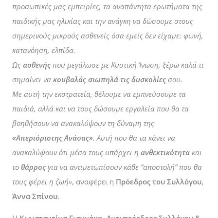
προσωπικές μας εμπειρίες, τα αναπάντητα ερωτήματα της
παιδικής μας ηλικίας και την ανάγκη να δώσουμε στους
σημερινούς μικρούς ασθενείς όσα εμείς δεν είχαμε: φωνή,
κατανόηση, ελπίδα.
Ως
ασθενής
που μεγάλωσε με Κυστική Ίνωση, ξέρω καλά τι
σημαίνει να
κουβαλάς σιωπηλά τις δυσκολίες
σου.
Με αυτή την εκστρατεία, θέλουμε να εμπνεύσουμε τα
παιδιά, αλλά και να τους δώσουμε εργαλεία που θα τα
βοηθήσουν να ανακαλύψουν τη δύναμη της
«Απεριόριστης Ανάσας»
. Αυτή που θα τα κάνει να
ανακαλύψουν ότι μέσα τους υπάρχει η
ανθεκτικότητα
και
το
θάρρος
για να αντιμετωπίσουν κάθε “αποστολή” που θα
τους φέρει η ζωή»
, αναφέρει η
Πρόεδρος του Συλλόγου,
Άννα Σπίνου
.