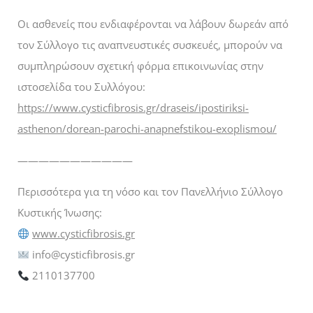
Οι ασθενείς που ενδιαφέρονται να λάβουν δωρεάν από
τον Σύλλογο τις αναπνευστικές συσκευές, μπορούν να
συμπληρώσουν σχετική φόρμα επικοινωνίας στην
ιστοσελίδα του Συλλόγου:
https://www.cysticfibrosis.gr/draseis/ipostiriksi-
asthenon/dorean-parochi-anapnefstikou-exoplismou/
———————————
Περισσότερα για τη νόσο και τον Πανελλήνιο Σύλλογο
Κυστικής Ίνωσης:
www.cysticfibrosis.gr
info@cysticfibrosis.gr
2110137700