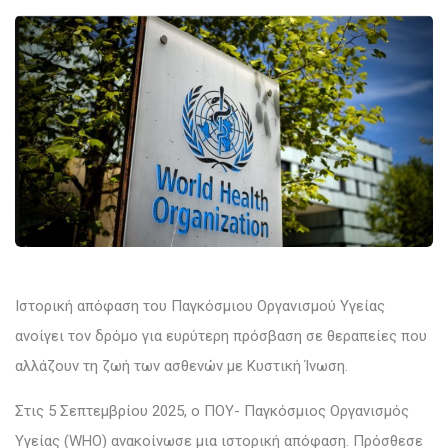
Ιστορική απόφαση του Παγκόσμιου Οργανισμού Υγείας
ανοίγει τον δρόμο για ευρύτερη πρόσβαση σε θεραπείες που
αλλάζουν τη ζωή των ασθενών με Κυστική Ίνωση.
Στις 5 Σεπτεμβρίου 2025, ο ΠΟΥ- Παγκόσμιος Οργανισμός
Υγείας (WHO) ανακοίνωσε μια ιστορική απόφαση. Πρόσθεσε