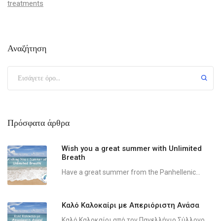
treatments
Αναζήτηση
Πρόσφατα άρθρα
Wish you a great summer with Unlimited
Breath
Have a great summer from the Panhellenic...
Καλό Καλοκαίρι με Απεριόριστη Ανάσα
Καλό Καλοκαίρι από τον Πανελλήνιο Σύλλογο