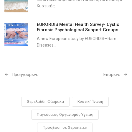
Κυστικής...
EURORDIS Mental Health Survey- Cystic
Fibrosis Psychological Support Groups
A new European study by EURORDIS—Rare
Diseases...
Προηγούμενo
Επόμενο
Θεμελιώδη Φάρμακα
Κυστική Ίνωση
Παγκόσμιος Οργανισμός Υγείας
Πρόσβαση σε Θεραπείες