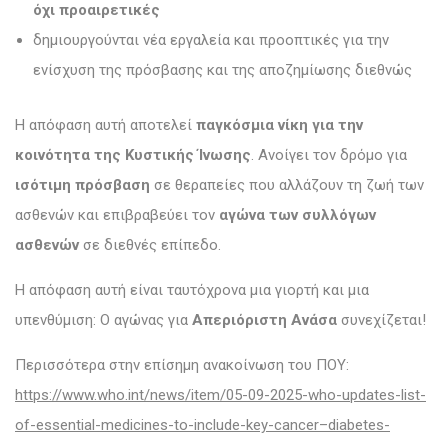
όχι προαιρετικές
δημιουργούνται νέα εργαλεία και προοπτικές για την
ενίσχυση της πρόσβασης και της αποζημίωσης διεθνώς
Η απόφαση αυτή αποτελεί
παγκόσμια νίκη για την
κοινότητα της Κυστικής Ίνωσης
. Ανοίγει τον δρόμο για
ισότιμη πρόσβαση
σε θεραπείες που αλλάζουν τη ζωή των
ασθενών και επιβραβεύει τον
αγώνα των συλλόγων
ασθενών
σε διεθνές επίπεδο.
Η απόφαση αυτή είναι ταυτόχρονα μια γιορτή και μια
υπενθύμιση: Ο αγώνας για
Απεριόριστη Ανάσα
συνεχίζεται!
Περισσότερα στην επίσημη ανακοίνωση του ΠΟΥ:
https://www.who.int/news/item/05-09-2025-who-updates-list-
of-essential-medicines-to-include-key-cancer–diabetes-