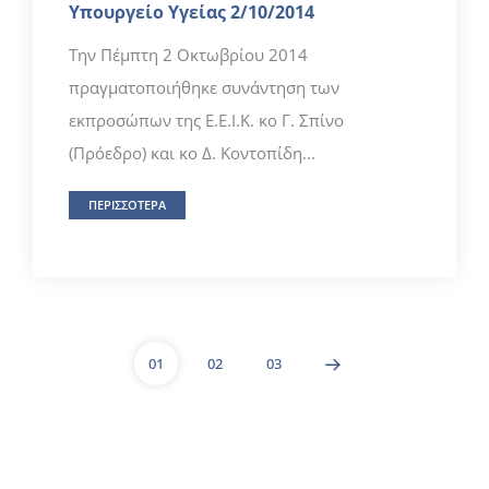
Υπουργείο Υγείας 2/10/2014
Την Πέμπτη 2 Οκτωβρίου 2014
πραγματοποιήθηκε συνάντηση των
εκπροσώπων της Ε.Ε.Ι.Κ. κο Γ. Σπίνο
(Πρόεδρο) και κο Δ. Κοντοπίδη...
ΠΕΡΙΣΣΟΤΕΡΑ
01
02
03