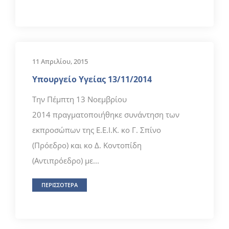
11 Απριλίου, 2015
Υπουργείο Υγείας 13/11/2014
Την Πέμπτη 13 Νοεμβρίου
2014 πραγματοποιήθηκε συνάντηση των
εκπροσώπων της Ε.Ε.Ι.Κ. κο Γ. Σπίνο
(Πρόεδρο) και κο Δ. Κοντοπίδη
(Αντιπρόεδρο) με...
ΠΕΡΙΣΣΟΤΕΡΑ