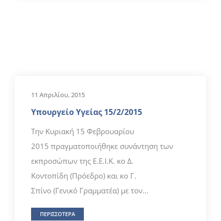
11 Απριλίου, 2015
Υπουργείο Υγείας 15/2/2015
Την Κυριακή 15 Φεβρουαρίου
2015 πραγματοποιήθηκε συνάντηση των
εκπροσώπων της Ε.Ε.Ι.Κ. κο Δ.
Κοντοπίδη (Πρόεδρο) και κο Γ.
Σπίνο (Γενικό Γραμματέα) με τον...
ΠΕΡΙΣΣΟΤΕΡΑ