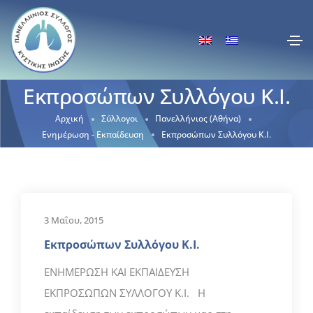
Εκπροσώπων Συλλόγου Κ.Ι.
Αρχική
Σύλλογοι
Πανελλήνιος (Αθήνα)
Ενημέρωση - Εκπαίδευση
Εκπροσώπων Συλλόγου Κ.Ι.
3 Μαΐου, 2015
Εκπροσώπων Συλλόγου Κ.Ι.
ΕΝΗΜΕΡΩΣΗ ΚΑΙ ΕΚΠΑΙΔΕΥΣΗ
ΕΚΠΡΟΣΩΠΩΝ ΣΥΛΛΟΓΟΥ Κ.Ι. Η