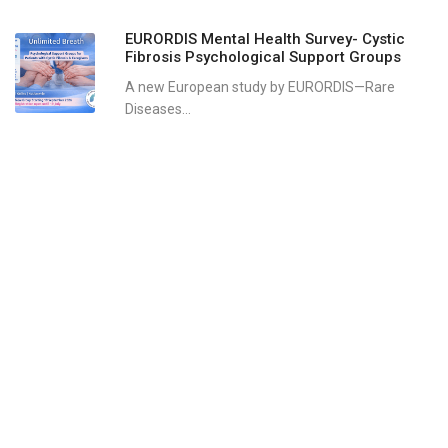
EURORDIS Mental Health Survey- Cystic
Fibrosis Psychological Support Groups
A new European study by EURORDIS—Rare
Diseases...