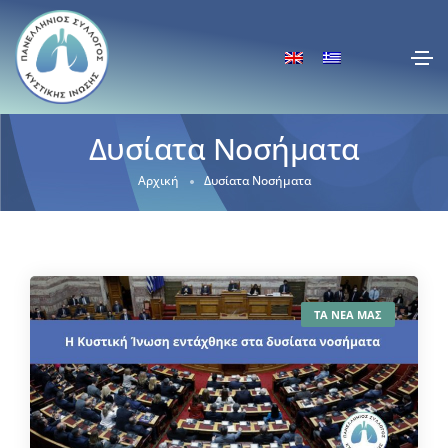
Δυσίατα Νοσήματα
Αρχική
Δυσίατα Νοσήματα
ΤΑ ΝΕΑ ΜΑΣ