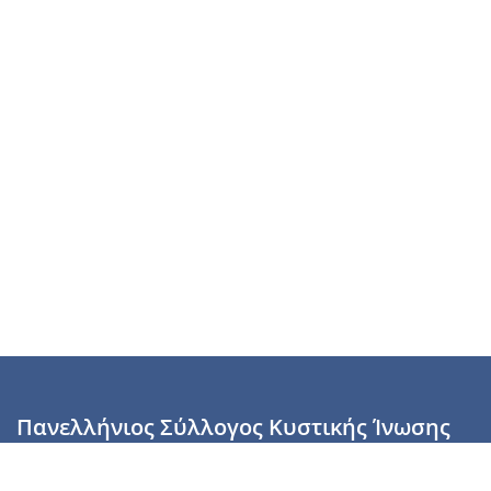
Πανελλήνιος Σύλλογος Κυστικής Ίνωσης
Καραϊσκάκη 28, Αθήνα, ΤΚ 10554