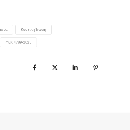
ματα
Κυστική Ίνωση
ΦΕΚ 4789/2025