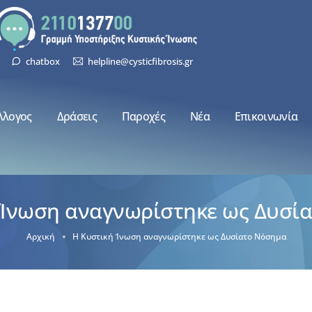
chatbox
helpline@cysticfibrosis.gr
λλογος
Δράσεις
Παροχές
Νέα
Επικοινωνία
 Ίνωση αναγνωρίστηκε ως Δυσί
Αρχική
Η Κυστική Ίνωση αναγνωρίστηκε ως Δυσίατο Νόσημα