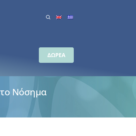
ΔΩΡΕΑ
ατο Νόσημα