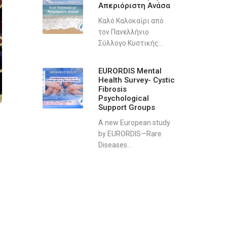
Απεριόριστη Ανάσα
Καλό Καλοκαίρι από
τον Πανελλήνιο
Σύλλογο Κυστικής...
EURORDIS Mental
Health Survey- Cystic
Fibrosis
Psychological
Support Groups
A new European study
by EURORDIS—Rare
Diseases...