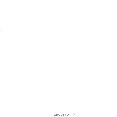
ν
Επόμενο