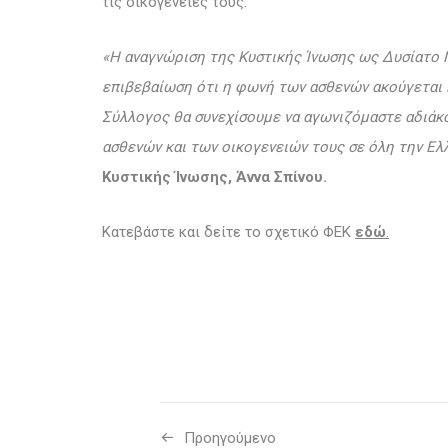
τις οικογένειές τους.
«Η αναγνώριση της Κυστικής Ίνωσης ως Δυσίατο Νό
επιβεβαίωση ότι η φωνή των ασθενών ακούγεται κ
Σύλλογος θα συνεχίσουμε να αγωνιζόμαστε αδιάκο
ασθενών και των οικογενειών τους σε όλη την Ελ
Κυστικής Ίνωσης, Άννα Σπίνου.
Κατεβάστε και δείτε το σχετικό ΦΕΚ
εδώ
.
Προηγούμενo