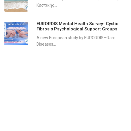
Κυστικής...
EURORDIS Mental Health Survey- Cystic
Fibrosis Psychological Support Groups
A new European study by EURORDIS—Rare
Diseases...