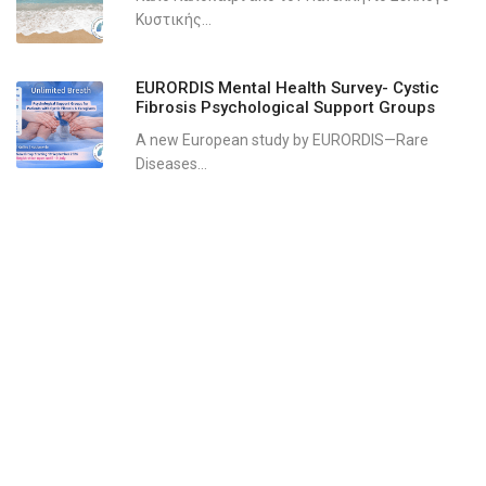
Κυστικής...
EURORDIS Mental Health Survey- Cystic
Fibrosis Psychological Support Groups
A new European study by EURORDIS—Rare
Diseases...