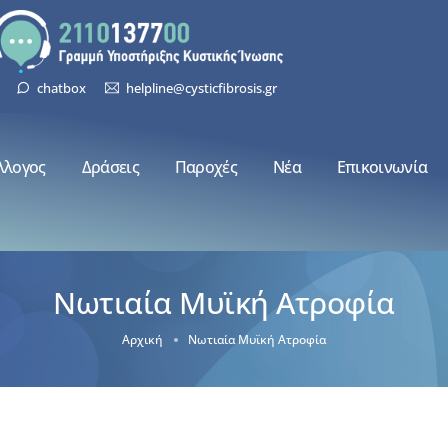
chatbox
helpline@cysticfibrosis.gr
λλογος
Δράσεις
Παροχές
Νέα
Επικοινωνία
Νωτιαία Μυϊκή Ατροφία
Αρχική
Νωτιαία Μυϊκή Ατροφία