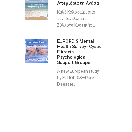
Απεριόριστη Ανάσα
Καλό Καλοκαίρι από
τον Πανελλήνιο
Σύλλογο Κυστικής...
EURORDIS Mental
Health Survey- Cystic
Fibrosis
Psychological
Support Groups
A new European study
by EURORDIS—Rare
Diseases...