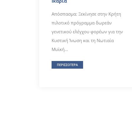
Ικαρία
Απόσπασμα: Ξεκίνησε στην Κρήτη
πιλοτικό πρόγραμμα δωρεάν
γενετικού ελέγχου φορέων για την
Κυστική Ίνωση και τη Νωτιαία
Μυϊκή...
ΠΕΡΙΣΣΟΤΕΡΑ