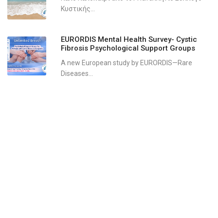
Κυστικής...
EURORDIS Mental Health Survey- Cystic
Fibrosis Psychological Support Groups
A new European study by EURORDIS—Rare
Diseases...