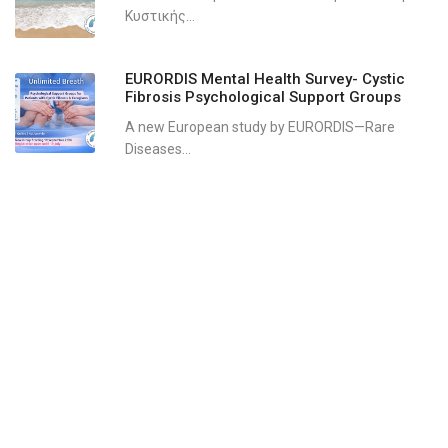
Κυστικής...
EURORDIS Mental Health Survey- Cystic
Fibrosis Psychological Support Groups
A new European study by EURORDIS—Rare
Diseases...