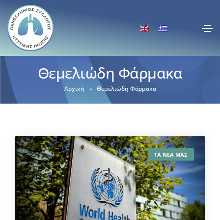
Θεμελιώδη Φάρμακα
Αρχική
Θεμελιώδη Φάρμακα
ΤΑ ΝΕΑ ΜΑΣ