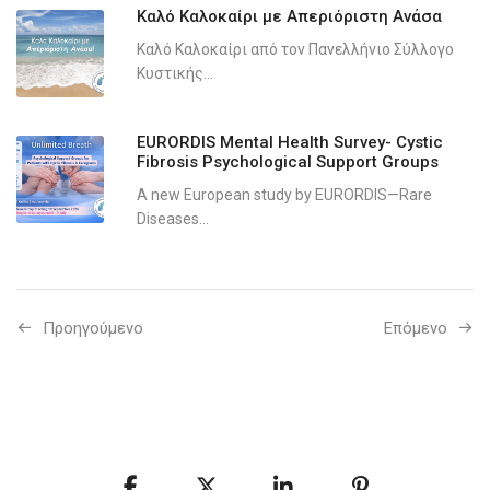
Καλό Καλοκαίρι με Απεριόριστη Ανάσα
Καλό Καλοκαίρι από τον Πανελλήνιο Σύλλογο
Κυστικής...
EURORDIS Mental Health Survey- Cystic
Fibrosis Psychological Support Groups
A new European study by EURORDIS—Rare
Diseases...
Προηγούμενo
Επόμενο