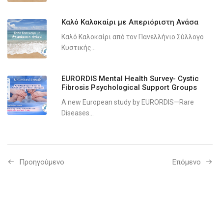
Καλό Καλοκαίρι με Απεριόριστη Ανάσα
Καλό Καλοκαίρι από τον Πανελλήνιο Σύλλογο
Κυστικής...
EURORDIS Mental Health Survey- Cystic
Fibrosis Psychological Support Groups
A new European study by EURORDIS—Rare
Diseases...
Προηγούμενo
Επόμενο