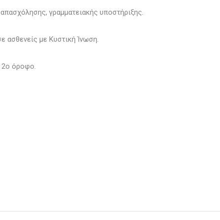
ς απασχόλησης, γραμματειακής υποστήριξης.
σε ασθενείς με Κυστική Ίνωση.
 2ο όροφο.