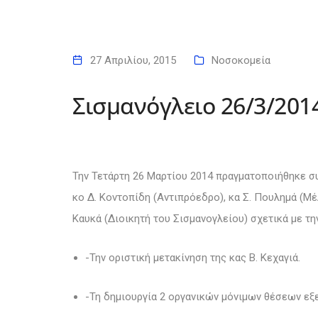
27 Απριλίου, 2015
Νοσοκομεία
Σισμανόγλειο 26/3/201
Την Τετάρτη 26 Μαρτίου 2014 πραγματοποιήθηκε σ
κο Δ. Κοντοπίδη (Αντιπρόεδρο), κα Σ. Πουλημά (Μέλ
Καυκά (Διοικητή του Σισμανογλείου) σχετικά με τ
-Την οριστική μετακίνηση της κας Β. Κεχαγιά.
-Τη δημιουργία 2 οργανικών μόνιμων θέσεων εξ