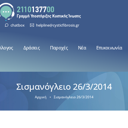
chatbox
helpline@cysticfibrosis.gr
λλογος
Δράσεις
Παροχές
Νέα
Επικοινωνία
Σισμανόγλειο 26/3/2014
Αρχική
Σισμανόγλειο 26/3/2014