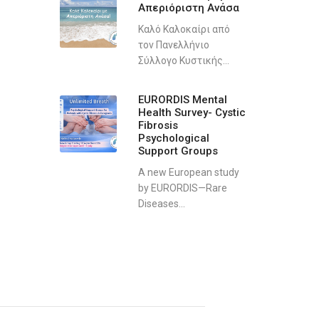
Απεριόριστη Ανάσα
Καλό Καλοκαίρι από
τον Πανελλήνιο
Σύλλογο Κυστικής...
EURORDIS Mental
Health Survey- Cystic
Fibrosis
Psychological
Support Groups
A new European study
by EURORDIS—Rare
Diseases...