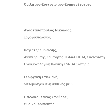
Ομιλητές-Συντονιστές-Συμμετέχοντες
Αναστασόπουλος Νικόλαος,
Εργοφυσιολόγος
Βογιατζής Ιωάννης,
Αναπληρωτής Καθηγητής ΤΕΦΑΑ ΕΚΠΑ, Συντονιστή
Πνευμονολογική Κλινική ΓΝΝΘΑ Σωτηρία
Γεωργακή Στυλιανή,
Μεταμοσχευμένη ασθενής με Κ.Ι.
Γιαννακουλάκος Σταύρος,
Φυσικοθεραπευτής