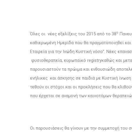
ο
Όλες οι νέες εξελίξεις του 2015 από το 38
Πανευ
καθιερωμένη Ημερίδα που θα πραγματοποιηθεί και
Εταιρεία για την Ινώδη Κυστική νόσο”. Νέες επανα
φυσιοθεραπεία, ευρωπαϊκό registryκαθώς και μετ
παρουσιαστούν τα πρώιμα και ενθουσιώδη αποτε
ενήλικες και άσκησης σε παιδιά με Κυστική ίνωση
τεθούν οι στόχοι και οι προκλήσεις που θα κλιθού
που έρχεται σε αναμονή των καινοτόμων θεραπειώ
Οι παρουσιάσεις θα γίνουν με την συμμετοχή του