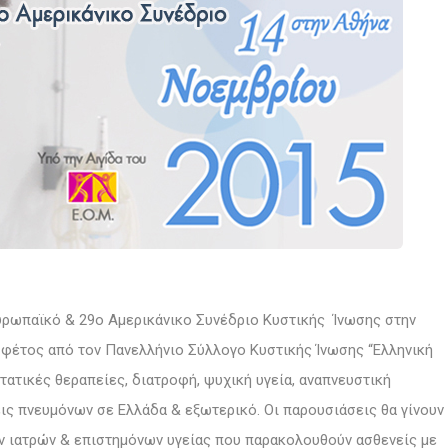
ευρωπαϊκό & 29ο Αμερικάνικο Συνέδριο Κυστικής Ίνωσης στην
 φέτος από τον Πανελλήνιο Σύλλογο Κυστικής Ίνωσης “Ελληνική
στατικές θεραπείες, διατροφή, ψυχική υγεία, αναπνευστική
ις πνευμόνων σε Ελλάδα & εξωτερικό. Οι παρουσιάσεις θα γίνουν
ν ιατρών & επιστημόνων υγείας που παρακολουθούν ασθενείς με