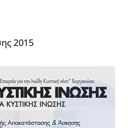
σης 2015