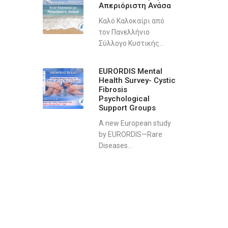
Απεριόριστη Ανάσα
Καλό Καλοκαίρι από
τον Πανελλήνιο
Σύλλογο Κυστικής...
EURORDIS Mental
Health Survey- Cystic
Fibrosis
Psychological
Support Groups
A new European study
by EURORDIS—Rare
Diseases...