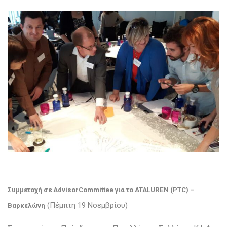
Συμμετοχή σε AdvisorCommittee για το ATALUREN (PTC) –
(Πέμπτη 19 Νοεμβρίου)
Βαρκελώνη