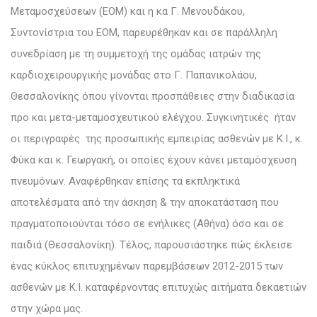
Μεταμοσχεύσεων (ΕΟΜ) και η κα Γ. Μενουδάκου,
Συντονίστρια του ΕΟΜ, παρευρέθηκαν και σε παράλληλη
συνεδρίαση με τη συμμετοχή της ομάδας ιατρών της
καρδιοχειρουργικής μονάδας στο Γ. Παπανικολάου,
Θεσσαλονίκης όπου γίνονται προσπάθειες στην διαδικασία
προ και μετα-μεταμοσχευτικού ελέγχου. Συγκινητικές ήταν
οι περιγραφές της προσωπικής εμπειρίας ασθενών με Κ.Ι., κ.
Φύκα και κ. Γεωργακή, οι οποίες έχουν κάνει μεταμόσχευση
πνευμόνων. Αναφέρθηκαν επίσης τα εκπληκτικά
αποτελέσματα από την άσκηση & την αποκατάσταση που
πραγματοποιούνται τόσο σε ενήλικες (Αθήνα) όσο και σε
παιδιά (Θεσσαλονίκη). Τέλος, παρουσιάστηκε πώς έκλεισε
ένας κύκλος επιτυχημένων παρεμβάσεων 2012-2015 των
ασθενών με Κ.Ι. καταφέρνοντας επιτυχώς αιτήματα δεκαετιών
στην χώρα μας.