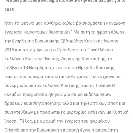
“Η κάθε μας ανάσα ένα βήμα πιο κοντά στην θεραπεία μας για το
2015
ήταν το φετινό μας σύνθημα καθώς βρισκόμαστε εν αναμονή
έγκρισης καινοτόμων θεραπειών.” Με αυτή τη φράση έδωσε
την έναρξη της Ευρωπαϊκής Εβδομάδας Κυστικής Ίνωσης
2015 και στην χώρα μας ο Πρόεδρος του Πανελλήνιου
Συλλόγου Κυστικής Ίνωσης, Δημήτρης Κοντoπίδης, το
Σάββατο 14 Νοεμβρίου, στην ετήσια Ημερίδα Κυστικής
Ίνωσης που πραγματοποιείται κάθε χρόνο. Ταυτόχρονα σε
συνεργασία με τον Σύλλογο Κυστικής Ίνωσης Γονέων Β.
Ελλάδος πραγματοποιήθηκαν μια σειρά εκδηλώσεων,
δράσεων ευαισθητοποίησης αλλά και τηλεοπτικών σποτ και
συνεντεύξεων με προσωπικές μαρτυρίες ασθενών με Κυστική
Ίνωση. Τέλος, με αφορμή την έγκριση του φαρμάκου
Orkambiαπό την Ευρωπαϊκή επιτροπή έγινε η απαραίτητη