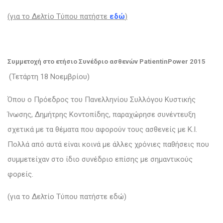
(για το Δελτίο Τύπου πατήστε
εδώ
)
Συμμετοχή στο ετήσιο Συνέδριο ασθενών PatientinPower 2015
(Τετάρτη 18 Νοεμβρίου)
Όπου ο Πρόεδρος του Πανελληνίου Συλλόγου Κυστικής
Ίνωσης, Δημήτρης Κοντοπίδης, παραχώρησε συνέντευξη
σχετικά με τα θέματα που αφορούν τους ασθενείς με Κ.Ι.
Πολλά από αυτά είναι κοινά με άλλες χρόνιες παθήσεις που
συμμετείχαν στο ίδιο συνέδριο επίσης με σημαντικούς
φορείς.
(για το Δελτίο Τύπου πατήστε εδώ)