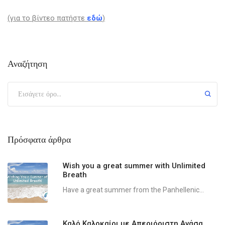
(για το βίντεο πατήστε
εδώ
)
Αναζήτηση
Πρόσφατα άρθρα
Wish you a great summer with Unlimited
Breath
Have a great summer from the Panhellenic...
Καλό Καλοκαίρι με Απεριόριστη Ανάσα