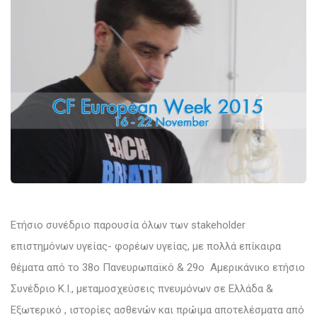
Ετήσιο συνέδριο παρουσία όλων των stakeholder
επιστημόνων υγείας- φορέων υγείας, με πολλά επίκαιρα
θέματα από το 38ο Πανευρωπαϊκό & 29ο Αμερικάνικο ετήσιο
Συνέδριο Κ.Ι., μεταμοσχεύσεις πνευμόνων σε Ελλάδα &
Εξωτερικό , ιστορίες ασθενών και πρώιμα αποτελέσματα από