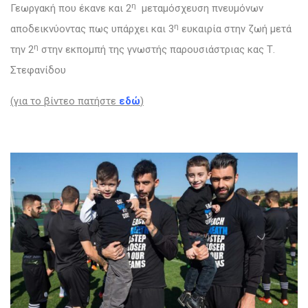
η
Γεωργακή που έκανε και 2
μεταμόσχευση πνευμόνων
η
αποδεικνύοντας πως υπάρχει και 3
ευκαιρία στην ζωή μετά
η
την 2
στην εκπομπή της γνωστής παρουσιάστριας κας Τ.
Στεφανίδου
(για το βίντεο πατήστε
εδώ
)