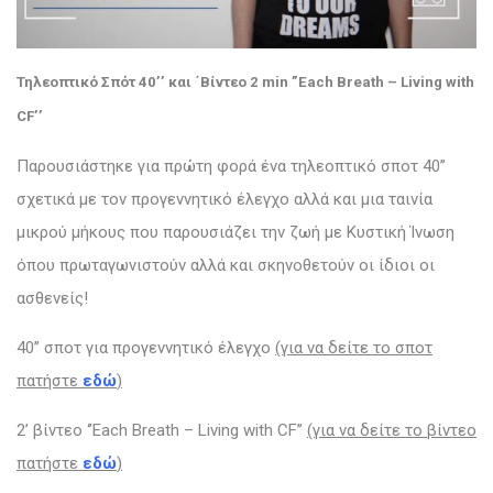
Τηλεοπτικό Σπότ 40’’ και ΄Βίντεο 2 min ”Each Breath – Living with
CF’’
Παρουσιάστηκε για πρώτη φορά ένα τηλεοπτικό σποτ 40’’
σχετικά με τον προγεννητικό έλεγχο αλλά και μια ταινία
μικρού μήκους που παρουσιάζει την ζωή με Κυστική Ίνωση
όπου πρωταγωνιστούν αλλά και σκηνοθετούν οι ίδιοι οι
ασθενείς!
40’’ σποτ για προγεννητικό έλεγχο
(για να δείτε το σποτ
πατήστε
εδώ
)
2’ βίντεο ‘’Each Breath – Living with CF’’
(για να δείτε το βίντεο
πατήστε
εδώ
)