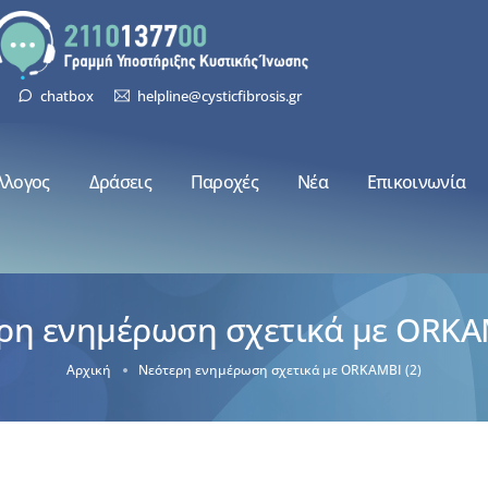
chatbox
helpline@cysticfibrosis.gr
λλογος
Δράσεις
Παροχές
Νέα
Επικοινωνία
ρη ενημέρωση σχετικά με ORKAM
Αρχική
Νεότερη ενημέρωση σχετικά με ORKAMBI (2)