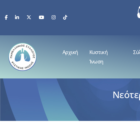
Αρχική
Κυστική
Σύ
Ίνωση
Νεότε