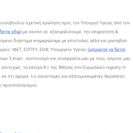
κοινοβούλιο σχετική ερώτηση προς τον Υπουργό Υγείας από τον
 δείτε εδώ)
με σκοπό να εξασφαλίσουμε την απαραίτητη &
ούμενο διάστημα ενημερώσαμε με επιστολές αλλά και ραντεβού
ορείς: ΙΦΕΤ, ΕΟΠΥΥ, ΕΟΦ, Υπουργείο Υγείας
(μπορείτε να δείτε
ίων 3 ετών , συντονισμό και συνεργασία μας με τους ιατρούς μας
πιτυχώς τα κέντρα Κ.Ι. της Αθήνας στο Ευρωπαϊκό registry. Η
 σε ότι αφορά τις καινοτόμες και εξατομικευμένες θεραπείες
ου προϋπολογισμού.