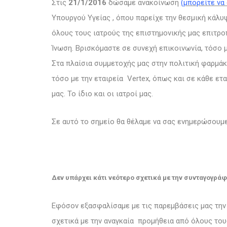
Στις
21/1/2016
δώσαμε ανακοίνωση
(μπορείτε να
Υπουργού Υγείας , όπου παρείχε την θεσμική κάλ
όλους τους ιατρούς της επιστημονικής μας επιτρο
Ίνωση. Βρισκόμαστε σε συνεχή επικοινωνία, τόσο μ
Στα πλαίσια συμμετοχής μας στην πολιτική φαρμά
τόσο με την εταιρεία Vertex, όπως και σε κάθε ετ
μας. Το ίδιο και οι ιατροί μας.
Σε αυτό το σημείο θα θέλαμε να σας ενημερώσουμε
Δεν υπάρχει κάτι νεότερο σχετικά με την συνταγογρ
Εφόσον εξασφαλίσαμε με τις παρεμβάσεις μας την
σχετικά με την αναγκαία προμήθεια από όλους το