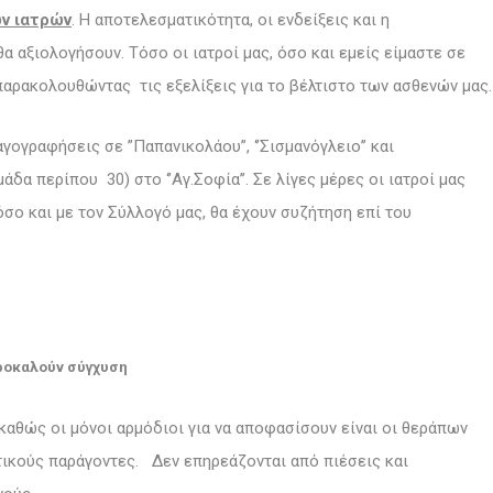
ν ιατρών
. Η αποτελεσματικότητα, οι ενδείξεις και η
θα αξιολογήσουν. Τόσο οι ιατροί μας, όσο και εμείς είμαστε σε
αρακολουθώντας τις εξελίξεις για το βέλτιστο των ασθενών μας.
γογραφήσεις σε ”Παπανικολάου”, ‘’Σισμανόγλειο’’ και
άδα περίπου 30) στο ‘’Αγ.Σοφία’’. Σε λίγες μέρες οι ιατροί μας
σο και με τον Σύλλογό μας, θα έχουν συζήτηση επί του
προκαλούν σύγχυση
καθώς οι μόνοι αρμόδιοι για να αποφασίσουν είναι οι θεράπων
τικούς παράγοντες. Δεν επηρεάζονται από πιέσεις και