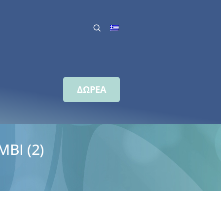
ΔΩΡΕΑ
BI (2)