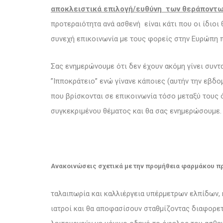
αποκλειστικά επιλογή/ευθύνη των θεράποντω
προτεραιότητα ανά ασθενή είναι κάτι που οι ίδιοι 
συνεχή επικοινωνία με τους φορείς στην Ευρώπη π
Σας ενημερώνουμε ότι δεν έχουν ακόμη γίνει συντα
”Ιπποκράτειο’’ ενώ γίνανε κάποιες (αυτήν την εβδομ
που βρίσκονται σε επικοινωνία τόσο μεταξύ τους ό
συγκεκριμένου θέματος και θα σας ενημερώσουμε.
Ανακοινώσεις σχετικά με την προμήθεια φαρμάκου 
ταλαιπωρία και καλλιέργεια υπέρμετρων ελπίδων, 
ιατροί και θα αποφασίσουν σταθμίζοντας διαφορε