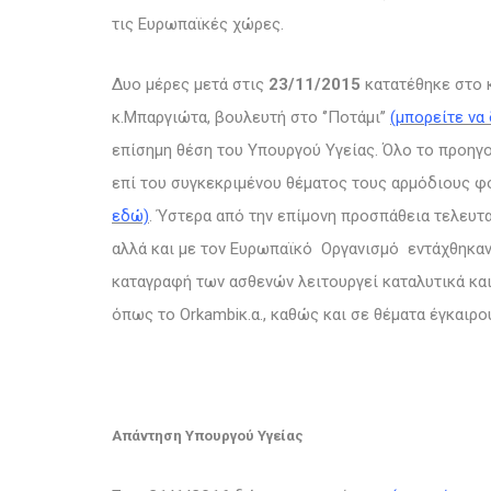
τις Ευρωπαϊκές χώρες.
Δυο μέρες μετά στις
23/11/2015
κατατέθηκε στο 
κ.Μπαργιώτα, βουλευτή στο ‘’Ποτάμι’’
(μπορείτε να
επίσημη θέση του Υπουργού Υγείας. Όλο το προηγ
επί του συγκεκριμένου θέματος τους αρμόδιους φ
εδώ)
. Ύστερα από την επίμονη προσπάθεια τελευτα
αλλά και με τον Ευρωπαϊκό Οργανισμό εντάχθηκαν ε
καταγραφή των ασθενών λειτουργεί καταλυτικά και
όπως το Orkambiκ.α., καθώς και σε θέματα έγκαιρ
Απάντηση Υπουργού Υγείας