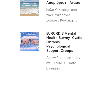
Απεριόριστη Ανάσα
Καλό Καλοκαίρι από
τον Πανελλήνιο
Σύλλογο Κυστικής...
EURORDIS Mental
Health Survey- Cystic
Fibrosis
Psychological
Support Groups
A new European study
by EURORDIS—Rare
Diseases...