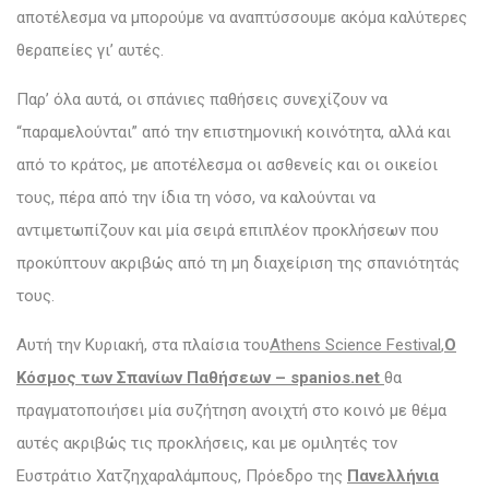
αποτέλεσμα να μπορούμε να αναπτύσσουμε ακόμα καλύτερες
θεραπείες γι’ αυτές.
Παρ’ όλα αυτά, οι σπάνιες παθήσεις συνεχίζουν να
“παραμελούνται” από την επιστημονική κοινότητα, αλλά και
από το κράτος, με αποτέλεσμα οι ασθενείς και οι οικείοι
τους, πέρα από την ίδια τη νόσο, να καλούνται να
αντιμετωπίζουν και μία σειρά επιπλέον προκλήσεων που
προκύπτουν ακριβώς από τη μη διαχείριση της σπανιότητάς
τους.
Αυτή την Κυριακή, στα πλαίσια του
Athens Science Festival
,
Ο
Κόσμος των Σπανίων Παθήσεων – spanios.net
θα
πραγματοποιήσει μία συζήτηση ανοιχτή στο κοινό με θέμα
αυτές ακριβώς τις προκλήσεις, και με ομιλητές τον
Ευστράτιο Χατζηχαραλάμπους, Πρόεδρο της
Πανελλήνια