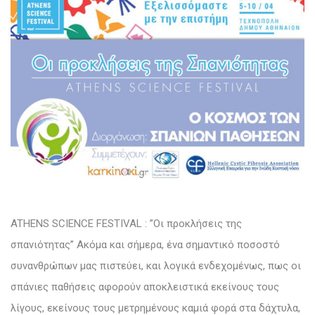
ATHENS SCIENCE FESTIVAL : ”Οι προκλήσεις της
σπανιότητας”
Ακόμα και σήμερα, ένα σημαντικό ποσοστό
συνανθρώπων μας πιστεύει, και λογικά ενδεχομένως, πως οι
σπάνιες παθήσεις αφορούν αποκλειστικά εκείνους τους
λίγους, εκείνους τους μετρημένους καμιά φορά στα δάχτυλα,