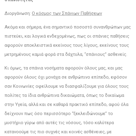
Διοργάνωση:
O κόσμος των Σπάνιων Παθήσεων
Ακόμα και σήμερα, ένα σημαντικό ποσοστό συνανθρώπων μας
πιστεύει, και λογικά ενδεχομένως, πως οι σπάνιες παθήσεις
αφορούν αποκλειστικά εκείνους τους λίγους, εκείνους τους
μετρημένους καμιά φορά στα δάχτυλα, “σπάνιους” ασθενείς.
Κι όμως, τα σπάνια νοσήματα αφορούν όλους μας, και μας
αφορούν όλους όχι μονάχα σε ανθρώπινο επίπεδο, εφόσον
σαν Κοινωνίες οφείλουμε να διασφαλίζουμε για όλους τους
πολίτες τα ίδια ανθρώπινα δικαιώματα, όπως το δικαίωμα
στην Υγεία, αλλά και σε καθαρά πρακτικό επίπεδο, αφού όλα
δείχνουν πως όσο περισσότερο “ξεκλειδώνουμε” το
μυστήριο γύρω από αυτές τις νόσους, τόσο καλύτερα
κατανοούμε τις πιο συχνές και κοινές ασθένειες, με