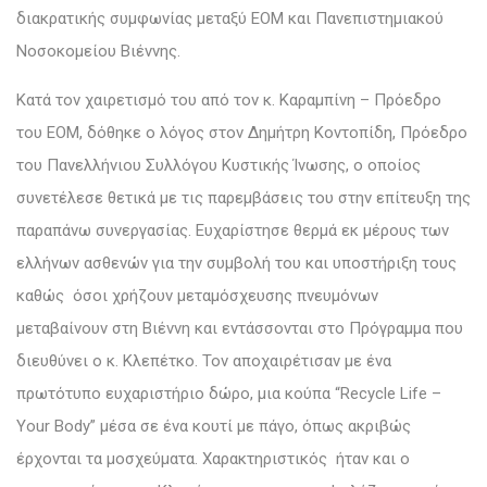
διακρατικής συμφωνίας μεταξύ ΕΟΜ και Πανεπιστημιακού
Νοσοκομείου Βιέννης.
Κατά τον χαιρετισμό του από τον κ. Καραμπίνη – Πρόεδρο
του ΕΟΜ, δόθηκε ο λόγος στον Δημήτρη Κοντοπίδη, Πρόεδρο
του Πανελλήνιου Συλλόγου Κυστικής Ίνωσης, ο οποίος
συνετέλεσε θετικά με τις παρεμβάσεις του στην επίτευξη της
παραπάνω συνεργασίας. Ευχαρίστησε θερμά εκ μέρους των
ελλήνων ασθενών για την συμβολή του και υποστήριξη τους
καθώς όσοι χρήζουν μεταμόσχευσης πνευμόνων
μεταβαίνουν στη Βιέννη και εντάσσονται στο Πρόγραμμα που
διευθύνει ο κ. Κλεπέτκο. Τον αποχαιρέτισαν με ένα
πρωτότυπο ευχαριστήριο δώρο, μια κούπα “Recycle Life –
Your Body” μέσα σε ένα κουτί με πάγο, όπως ακριβώς
έρχονται τα μοσχεύματα. Χαρακτηριστικός ήταν και ο