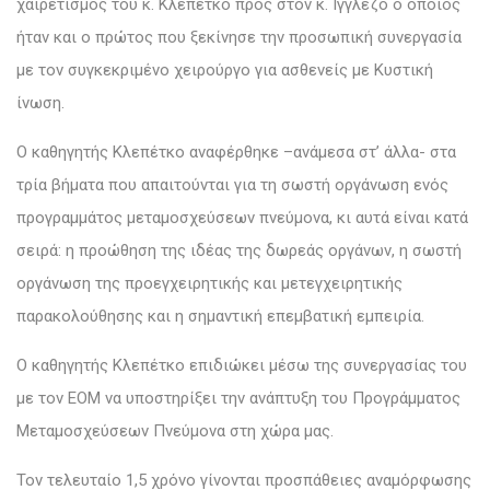
χαιρετισμός του κ. Κλεπέτκο προς στον κ. Ιγγλέζο ο οποίος
ήταν και ο πρώτος που ξεκίνησε την προσωπική συνεργασία
με τον συγκεκριμένο χειρούργο για ασθενείς με Κυστική
ίνωση.
Ο καθηγητής Κλεπέτκο αναφέρθηκε –ανάμεσα στ’ άλλα- στα
τρία βήματα που απαιτούνται για τη σωστή οργάνωση ενός
προγραμμάτος μεταμοσχεύσεων πνεύμονα, κι αυτά είναι κατά
σειρά: η προώθηση της ιδέας της δωρεάς οργάνων, η σωστή
οργάνωση της προεγχειρητικής και μετεγχειρητικής
παρακολούθησης και η σημαντική επεμβατική εμπειρία.
Ο καθηγητής Κλεπέτκο επιδιώκει μέσω της συνεργασίας του
με τον ΕΟΜ να υποστηρίξει την ανάπτυξη του Προγράμματος
Μεταμοσχεύσεων Πνεύμονα στη χώρα μας.
Τον τελευταίο 1,5 χρόνο γίνονται προσπάθειες αναμόρφωσης