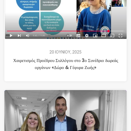
20 ΙΟΥΝΙΟΥ, 2025
Χαιρετισμός Προέδρου Συλλόγου στο 3ο Συνέδριο δωρεάς
οργάνων «Δώρο & Γέφυρα Ζωής»