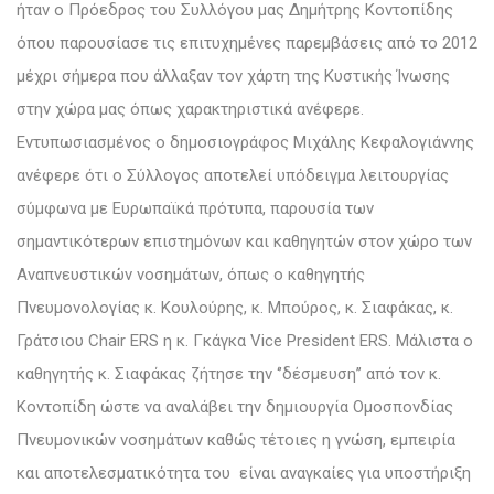
ήταν ο Πρόεδρος του Συλλόγου μας Δημήτρης Κοντοπίδης
όπου παρουσίασε τις επιτυχημένες παρεμβάσεις από το 2012
μέχρι σήμερα που άλλαξαν τον χάρτη της Κυστικής Ίνωσης
στην χώρα μας όπως χαρακτηριστικά ανέφερε.
Εντυπωσιασμένος ο δημοσιογράφος Μιχάλης Κεφαλογιάννης
ανέφερε ότι ο Σύλλογος αποτελεί υπόδειγμα λειτουργίας
σύμφωνα με Ευρωπαϊκά πρότυπα, παρουσία των
σημαντικότερων επιστημόνων και καθηγητών στον χώρο των
Αναπνευστικών νοσημάτων, όπως ο καθηγητής
Πνευμονολογίας κ. Κουλούρης, κ. Μπούρος, κ. Σιαφάκας, κ.
Γράτσιου Chair ERS η κ. Γκάγκα Vice President ERS. Μάλιστα ο
καθηγητής κ. Σιαφάκας ζήτησε την ‘’δέσμευση’’ από τον κ.
Κοντοπίδη ώστε να αναλάβει την δημιουργία Ομοσπονδίας
Πνευμονικών νοσημάτων καθώς τέτοιες η γνώση, εμπειρία
και αποτελεσματικότητα του είναι αναγκαίες για υποστήριξη