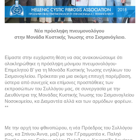
Νέα πρόσληψη πνευμονολόγου 
στην Μονάδα Κυστικής Ίνωσης στο Σισμανόγλειο.
Είμαστε στην ευχάριστη θέση να σας ανακοινώσουμε ότι 
ολοκληρώθηκε η πρόσληψη μόνιμου πνευμονολόγου- 
Επιμελητού Β’ για τη Μονάδα Κυστικής Ίνωσης ενηλίκων του 
Σισμανογλείου. Πρόκειται για μια ακόμη επιτυχή παρέμβαση, 
ύστερα από συνεχείς και επίμονες προσπάθειες των 
εκπροσώπων του Συλλόγου μας, σε συνεργασία με την 
Διευθύντρια της Μονάδας Κυστικής Ίνωσης του Σισμανογλείου 
Νοσοκομείου, κα Διαμαντέα αλλά και των αρμόδιων φορέων. 
**
Με την αρχή του φθινοπώρου, η νέα Πρόεδρος του Συλλόγου 
μας, κα Σπίνου Άννα, μαζί με τον Γ.Γραμματέα κ. Παληό 