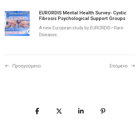
EURORDIS Mental Health Survey- Cystic
Fibrosis Psychological Support Groups
A new European study by EURORDIS—Rare
Diseases...
Προηγούμενo
Επόμενο