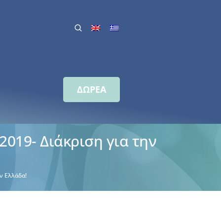
ΔΩΡΕΑ
019- Διάκριση για την
ν Ελλάδα!