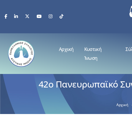
Αρχική
Κυστική
Σύ
Ίνωση
42ο Πανευρωπαϊκό Συν
Αρχική