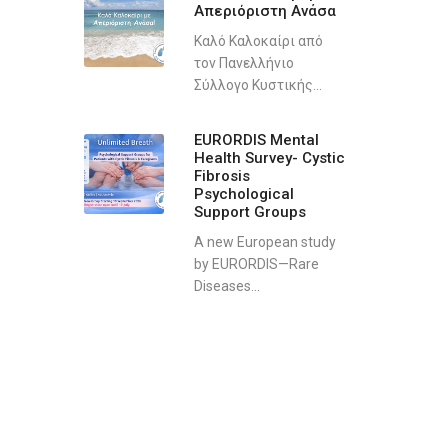
Απεριόριστη Ανάσα
Καλό Καλοκαίρι από
τον Πανελλήνιο
Σύλλογο Κυστικής...
EURORDIS Mental
Health Survey- Cystic
Fibrosis
Psychological
Support Groups
A new European study
by EURORDIS—Rare
Diseases...