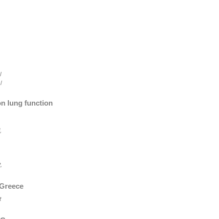
 
 
on lung function 
 
 
n Greece
 