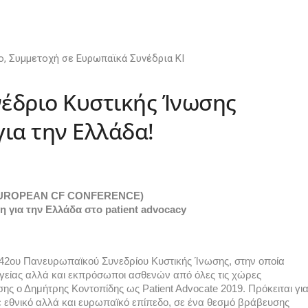
ο
,
Συμμετοχή σε Ευρωπαϊκά Συνέδρια ΚΙ
έδριο Κυστικής Ίνωσης
για την Ελλάδα!
EUROPEAN CF CONFERENCE)
η για την Ελλάδα στο patient advocacy
 42ου Πανευρωπαϊκού Συνεδρίου Κυστικής Ίνωσης, στην οποία 
γείας αλλά και εκπρόσωποι ασθενών από όλες τις χώρες 
ς ο Δημήτρης Κοντοπίδης ως Patient Advocate 2019. Πρόκειται για
 εθνικό αλλά και ευρωπαϊκό επίπεδο, σε ένα θεσμό βράβευσης 