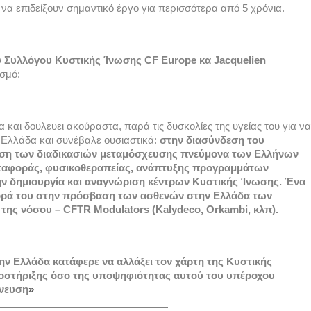
επιδείξουν σημαντικό έργο για περισσότερα από 5 χρόνια.  
Συλλόγου Κυστικής Ίνωσης CF Europe κα Jacquelien 
σμό: 
και δουλευει ακούραστα, παρά τις δυσκολίες της υγείας του για να 
 Ελλάδα και συνέβαλε ουσιαστικά: 
στην διασύνδεση του 
ωση των διαδικασιών μεταμόσχευσης πνεύμονα των Ελλήνων 
εταφοράς, φυσικοθεραπείας, ανάπτυξης προγραμμάτων 
 δημιουργία και αναγνώριση κέντρων Κυστικής Ίνωσης. Ένα 
φορά του στην πρόσβαση των ασθενών στην Ελλάδα των 
ης νόσου – CFTR Modulators (Kalydeco, Orkambi, κλπ). 
ην Ελλάδα κατάφερε να αλλάξει τον χάρτη της Κυστικής 
ποστήριξης όσο της υποψηφιότητας αυτού του υπέροχου 
πνευση
»
—————————————————