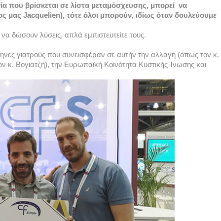
Εάν ένας ασθενής με 24% αναπνευστική λειτουργία που βρίσκεται σε λίστα μεταμόσχευσης, μπορεί  να 
ος μας 
Jacquelien
), τότε όλοι μπορούν, ιδίως όταν δουλεύουμε 
να δώσουν λύσεις, απλά εμπιστευτείτε τους. 
νες γιατρούς που συνεισφέραν σε αυτήν την αλλαγή (όπως τον κ. 
ν κ. Βογιατζή), την Ευρωπαϊκή Κοινότητα Κυστικής Ίνωσης και 