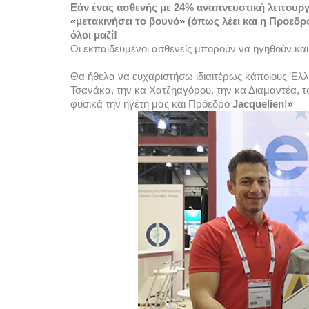
«
μετακινήσει το βουνό
»
 (όπως λέει και η Πρόεδρ
όλοι μαζί! 
Οι εκπαιδευμένοι ασθενείς μπορούν να ηγηθούν και 
Θα ήθελα να ευχαριστήσω ιδιαιτέρως κάποιους Έλλη
Τσανάκα, την κα Χατζηαγόρου, την κα Διαμαντέα, το
φυσικά την ηγέτη μας και Πρόεδρο 
Jacquelien
!
»