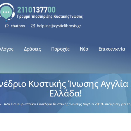
chatbox
helpline@cysticfibrosis.gr
λλογος
Δράσεις
Παροχές
Νέα
Επικοινωνία
έδριο Κυστικής Ίνωσης Αγγλία 2
Ελλάδα!
42ο Πανευρωπαϊκό Συνέδριο Κυστικής Ίνωσης Αγγλία 2019- Διάκριση για τη