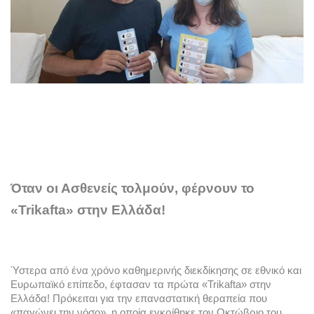
Όταν οι Ασθενείς τολμούν, φέρνουν το 
«Trikafta» στην Ελλάδα!
Ύστερα από ένα χρόνο καθημερινής διεκδίκησης σε εθνικό και 
Ευρωπαϊκό επίπεδο, έφτασαν τα πρώτα «Trikafta» στην 
Ελλάδα! Πρόκειται για την επαναστατική θεραπεία που 
«παγώνει την νόσο», η οποία εγκρίθηκε τον Οκτώβριο του 