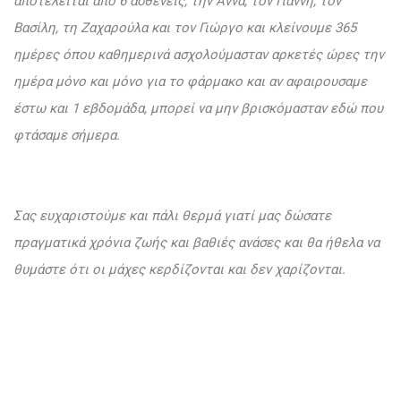
αποτελείται από 6 ασθενείς, την Άννα, τον Γιάννη, τον
Βασίλη, τη Ζαχαρούλα και τον Γιώργο και κλείνουμε 365
ημέρες όπου καθημερινά ασχολούμασταν αρκετές ώρες την
ημέρα μόνο και μόνο για το φάρμακο και αν αφαιρουσαμε
έστω και 1 εβδομάδα, μπορεί να μην βρισκόμασταν εδώ που
φτάσαμε σήμερα.
Σας ευχαριστούμε και πάλι θερμά γιατί μας δώσατε
πραγματικά χρόνια ζωής και βαθιές ανάσες και θα ήθελα να
θυμάστε ότι οι μάχες κερδίζονται και δεν χαρίζονται.