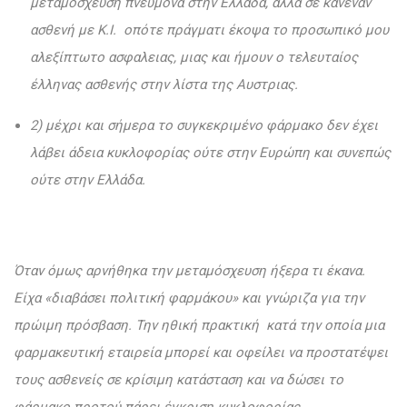
μεταμόσχευση πνεύμονα στην Ελλάδα, αλλά σε κανεναν
ασθενή με Κ.Ι. οπότε πράγματι έκοψα το προσωπικό μου
αλεξίπτωτο ασφαλειας, μιας και ήμουν ο τελευταίος
έλληνας ασθενής στην λίστα της Αυστριας.
2) μέχρι και σήμερα το συγκεκριμένο φάρμακο δεν έχει
λάβει άδεια κυκλοφορίας ούτε στην Ευρώπη και συνεπώς
ούτε στην Ελλάδα.
Όταν όμως αρνήθηκα την μεταμόσχευση ήξερα τι έκανα.
Είχα «διαβάσει πολιτική φαρμάκου» και γνώριζα για την
πρώιμη πρόσβαση. Την ηθική πρακτική κατά την οποία μια
φαρμακευτική εταιρεία μπορεί και οφείλει να προστατέψει
τους ασθενείς σε κρίσιμη κατάσταση και να δώσει το