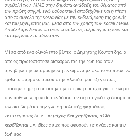
συμβολή των  ΜΜΕ στην δημόσια ανάδειξη του θέματος από 
την πρώτη στιγμή, ενώ καθοριστική αποδείχθηκε και η πίεση 
από το σύνολο της κοινωνίας με την ενδυνάμωση της φωνής 
και του μηνύματος μας, μέσα από την χρήση των social media. 
Αποδείξαμε λοιπόν ότι όταν οι ασθενείς τολμούν, μπορούν και 
καταφέρνουν το αδύνατο». 
Μέσα από ένα ολιγόλεπτο βίντεο, ο Δημήτρης Κοντοπίδης, ο 
οποίος πρωτοστάτησε ρισκάρωντας την ζωή του όταν 
αρνήθηκε την μεταμόσχευση πνεύμονα με σκοπό να πιέσει να 
έρθει το φάρμακο άμεσα στην Ελλάδα, μας εξηγεί πώς 
φτάσαμε σήμερα σε αυτήν την ιστορική επιτυχία για το κίνημα 
των ασθενών, η οποία συνδύασε τον στρατηγικό σχεδιασμό με 
τον ακτιβισμό και την γνώση πολιτικής φαρμάκου, 
καταλήγοντας ότι 
«…οι μάχες δεν χαρίζονται, αλλά 
κερδίζονται…»
,
 ιδίως αυτές που αφορούν τις ανάσες και την 
ζωή μας. 