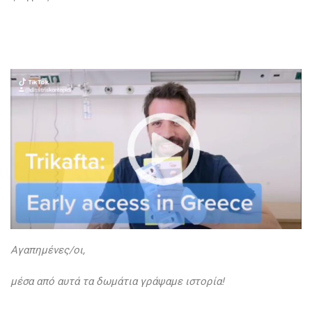
Αγαπημένες/οι,
μέσα από αυτά τα δωμάτια γράψαμε ιστορία!