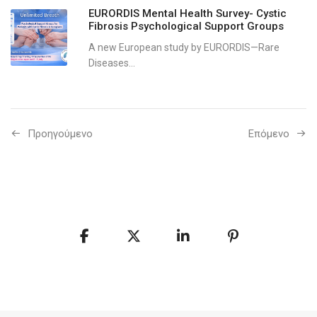
EURORDIS Mental Health Survey- Cystic
Fibrosis Psychological Support Groups
A new European study by EURORDIS—Rare
Diseases...
Προηγούμενo
Επόμενο