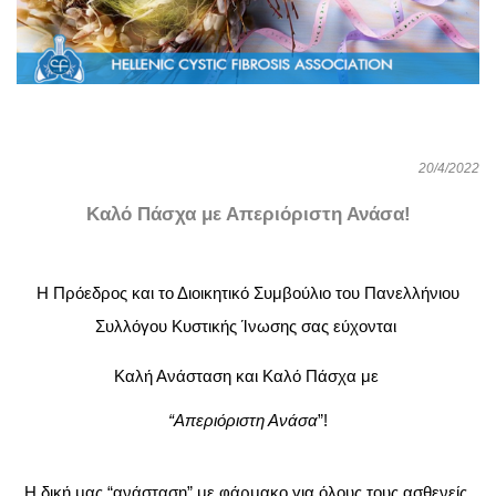
 20/4/2022
Καλό Πάσχα με Απεριόριστη Ανάσα!
Η Πρόεδρος και το Διοικητικό Συμβούλιο του Πανελλήνιου 
Συλλόγου Κυστικής Ίνωσης 
σας εύχονται 
Καλή Ανάσταση και Καλό Πάσχα με 
“Απεριόριστη Ανάσα
”!
Η δική μας “ανάσταση” με φάρμακο για όλους τους ασθενείς 