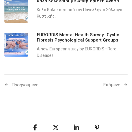
Καλό Καλοκαίρι με Απεριόριστη Ανάσα
Καλό Καλοκαίρι από τον Πανελλήνιο Σύλλογο
Κυστικής...
EURORDIS Mental Health Survey- Cystic
Fibrosis Psychological Support Groups
A new European study by EURORDIS—Rare
Diseases...
Προηγούμενo
Επόμενο