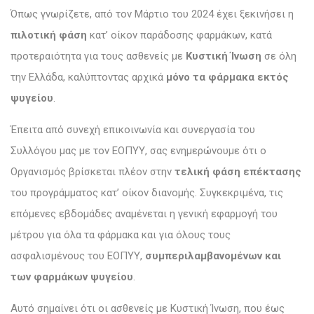
Όπως γνωρίζετε, από τον Μάρτιο του 2024 έχει ξεκινήσει η
πιλοτική φάση
κατ’ οίκον παράδοσης φαρμάκων, κατά
προτεραιότητα για τους ασθενείς με
Κυστική Ίνωση
σε όλη
την Ελλάδα, καλύπτοντας αρχικά
μόνο τα φάρμακα εκτός
ψυγείου
.
Έπειτα από συνεχή επικοινωνία και συνεργασία του
Συλλόγου μας με τον ΕΟΠΥΥ, σας ενημερώνουμε ότι ο
Οργανισμός βρίσκεται πλέον στην
τελική φάση επέκτασης
του προγράμματος κατ’ οίκον διανομής. Συγκεκριμένα, τις
επόμενες εβδομάδες αναμένεται η γενική εφαρμογή του
μέτρου για όλα τα φάρμακα και για όλους τους
ασφαλισμένους του ΕΟΠΥΥ,
συμπεριλαμβανομένων και
των φαρμάκων ψυγείου
.
Αυτό σημαίνει ότι οι ασθενείς με Κυστική Ίνωση, που έως