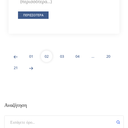
(περισσότερα…)
ΠΕΡΙΣΣΟΤΕΡΑ
01
02
03
04
…
20
21
Αναζήτηση