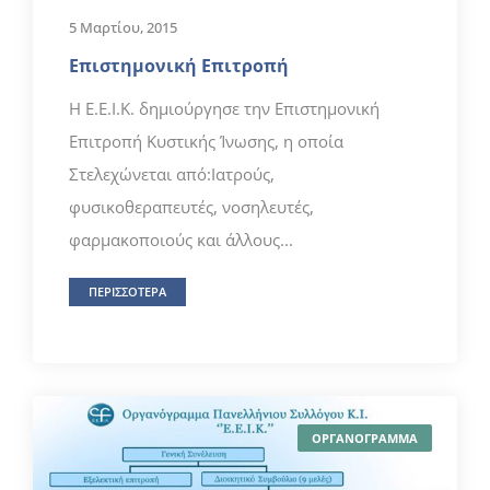
5 Μαρτίου, 2015
Επιστημονική Επιτροπή
H Ε.Ε.Ι.Κ. δημιούργησε την Επιστημονική
Επιτροπή Κυστικής Ίνωσης, η οποία
Στελεχώνεται από:Ιατρούς,
φυσικοθεραπευτές, νοσηλευτές,
φαρμακοποιούς και άλλους...
ΠΕΡΙΣΣΟΤΕΡΑ
ΟΡΓΑΝΟΓΡΑΜΜΑ