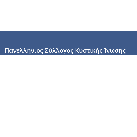
Πανελλήνιος Σύλλογος Κυστικής Ίνωσης
Καραϊσκάκη 28, Αθήνα, ΤΚ 10554
2110137700 (Τρίτη & Πέμπτη: 16:00-19:00),
6944255853 (Τετάρτη: 17.00-20.00)
info@cysticfibrosis.gr
Προσωπικά Δεδομένα
Όροι Χρήσης
Πολιτική Απορρήτου