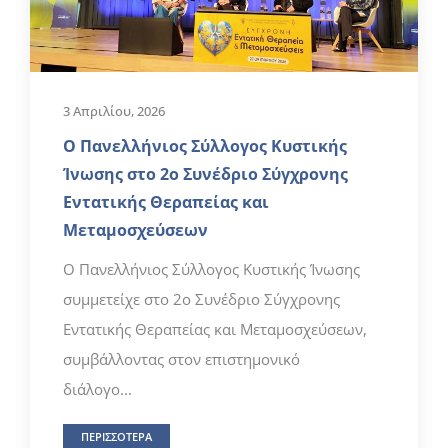
3 Απριλίου, 2026
Ο Πανελλήνιος Σύλλογος Κυστικής
Ίνωσης στο 2ο Συνέδριο Σύγχρονης
Εντατικής Θεραπείας και
Μεταμοσχεύσεων
Ο Πανελλήνιος Σύλλογος Κυστικής Ίνωσης
συμμετείχε στο 2ο Συνέδριο Σύγχρονης
Εντατικής Θεραπείας και Μεταμοσχεύσεων,
συμβάλλοντας στον επιστημονικό
διάλογο...
ΠΕΡΙΣΣΟΤΕΡΑ