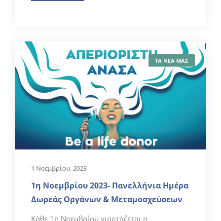
ΤΑ ΝΕΑ ΜΑΣ
1 Νοεμβρίου, 2023
1η Νοεμβρίου 2023- Πανελλήνια Ημέρα
Δωρεάς Οργάνων & Μεταμοσχεύσεων
Κάθε 1η Νοεμβρίου γιορτάζεται η