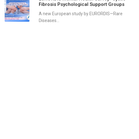
Fibrosis Psychological Support Groups
A new European study by EURORDIS—Rare
Diseases...