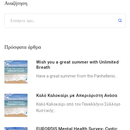
Αναζήτηση
Πρόσφατα άρθρα
Wish you a great summer with Unlimited
Breath
Have a great summer from the Panhellenic...
Καλό Καλοκαίρι με Απεριόριστη Ανάσα
Καλό Καλοκαίρι από τον Πανελλήνιο Σύλλογο
Κυστικής...
EURORDIS Mental Health Survey- Cystic