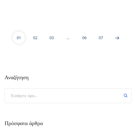
01
02
03
…
06
07
Αναζήτηση
Πρόσφατα άρθρα