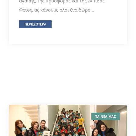
αγάπης, της προσφοράς και της ελπίδας.
Φέτος, ας κάνουμε όλοι ένα δώρο...
ΠΕΡΙΣΣΟΤΕΡΑ
ΤΑ ΝΕΑ ΜΑΣ