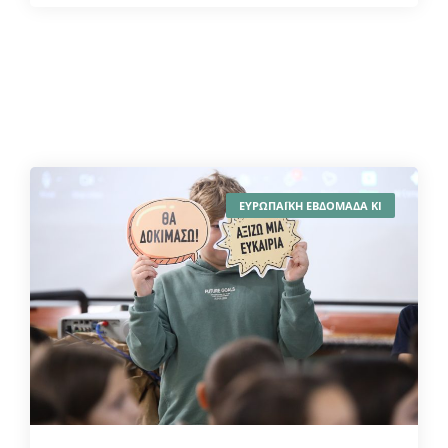
ΕΥΡΩΠΑΪΚΗ ΕΒΔΟΜΑΔΑ ΚΙ