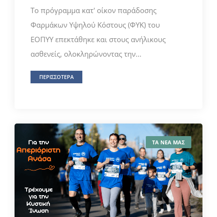
Το πρόγραμμα κατ' οίκον παράδοσης
Φαρμάκων Υψηλού Κόστους (ΦΥΚ) του
ΕΟΠΥΥ επεκτάθηκε και στους ανήλικους
ασθενείς, ολοκληρώνοντας την...
ΠΕΡΙΣΣΟΤΕΡΑ
ΤΑ ΝΕΑ ΜΑΣ