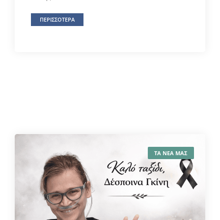
ΠΕΡΙΣΣΟΤΕΡΑ
ΤΑ ΝΕΑ ΜΑΣ