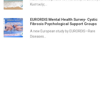
Κυστικής...
EURORDIS Mental Health Survey- Cystic
Fibrosis Psychological Support Groups
A new European study by EURORDIS—Rare
Diseases...