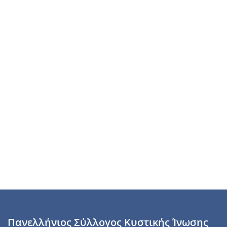
Πανελλήνιος Σύλλογος Κυστικής Ίνωσης