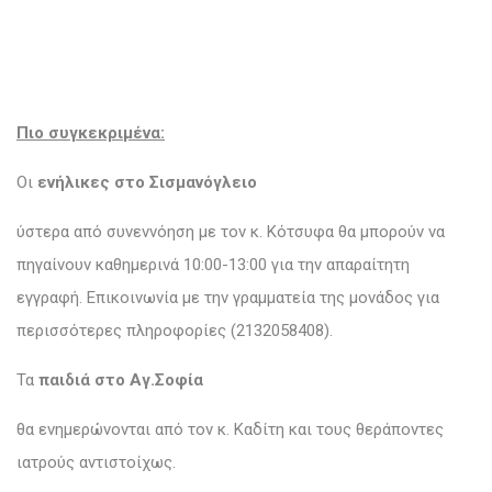
Πιο συγκεκριμένα:
Οι
ενήλικες στο Σισμανόγλειο
ύστερα από συνεννόηση με τον κ. Κότσυφα θα μπορούν να
πηγαίνουν καθημερινά 10:00-13:00 για την απαραίτητη
εγγραφή. Επικοινωνία με την γραμματεία της μονάδος για
περισσότερες πληροφορίες (2132058408).
Τα
παιδιά στο Αγ.Σοφία
θα ενημερώνονται από τον κ. Καδίτη και τους θεράποντες
ιατρούς αντιστοίχως.