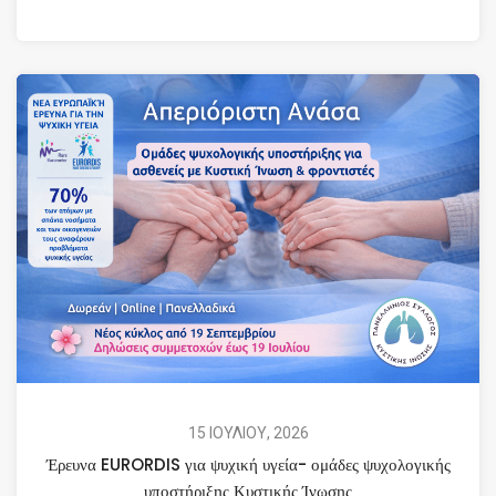
15 ΙΟΥΛΙΟΥ, 2026
Έρευνα EURORDIS για ψυχική υγεία- ομάδες ψυχολογικής
υποστήριξης Κυστικής Ίνωσης