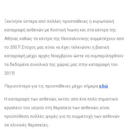
Ξεκίνησε ύστερα από πολλές προσπάθειες η ευρωπαϊκή
καταγραφή ασθενών με Κυστική Ίνωση και στα κέντρα της
Αθήνας καθώς τα κέντρα της Θεσσαλονίκης συμμετέχουν από
το 2007! Στόχος μας είναι να έχει τελειώσει η βασική
καταγραφή μέχρι αρχές Νοεμβρίου ώστε να συμπεριληφθούν
τα δεδομένα συνολικά της χώρας μας στην καταγραφή του
2015!
Περισσότερα για τις προσπάθειες μέχρι σήμερα
εδώ
Η καταγραφή των ασθενών, εκτός από ένα πολύ σημαντικό
εργαλείο του ιατρού στη θεραπεία των ασθενών, είναι
προϋπόθεση πολλές φορές για τη συμμετοχή των ασθενών
σε κλινικές θεραπείες.