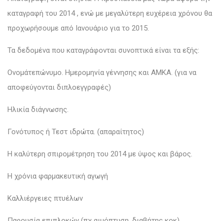
καταγραφή του 2014 , ενώ με μεγαλύτερη ευχέρεια χρόνου θα
προχωρήσουμε από Ιανουάριο για το 2015.
Τα δεδομένα που καταγράφονται συνοπτικά είναι τα εξής:
Ονομάτεπώνυμο. Ημερομηνία γέννησης και ΑΜΚΑ. (για να
αποφεύγονται διπλοεγγραφές)
Ηλικία διάγνωσης.
Γονότυπος ή Τεστ ιδρώτα. (απαραίτητος)
Η καλύτερη σπιρομέτρηση του 2014 με ύψος και βάρος.
Η χρόνια φαρμακευτική αγωγή
Καλλιέργειες πτυέλων
Παρουσία επιπλοκών (πχ αιμόπτυση, διαβήτης κοκ)