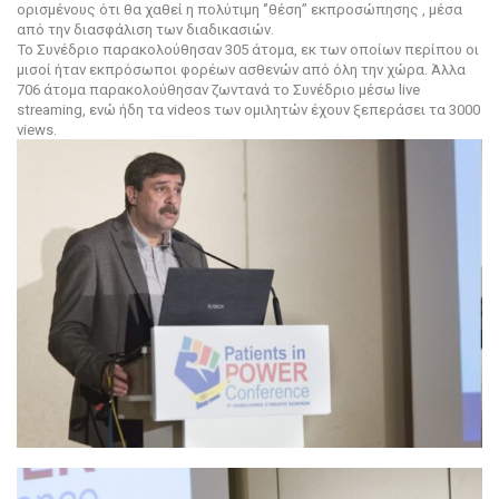
ορισμένους ότι θα χαθεί η πολύτιμη ‘’θέση’’ εκπροσώπησης , μέσα
από την διασφάλιση των διαδικασιών.
Το Συνέδριο παρακολούθησαν 305 άτομα, εκ των οποίων περίπου οι
μισοί ήταν εκπρόσωποι φορέων ασθενών από όλη την χώρα. Άλλα
706 άτομα παρακολούθησαν ζωντανά το Συνέδριο μέσω live
streaming, ενώ ήδη τα videos των ομιλητών έχουν ξεπεράσει τα 3000
views.