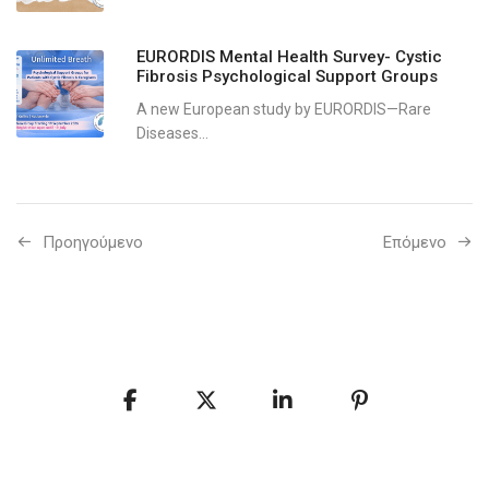
EURORDIS Mental Health Survey- Cystic
Fibrosis Psychological Support Groups
A new European study by EURORDIS—Rare
Diseases...
Προηγούμενo
Επόμενο