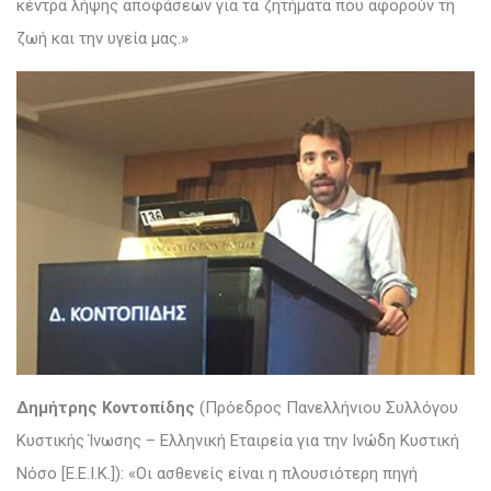
κέντρα λήψης αποφάσεων για τα ζητήματα που αφορούν τη
ζωή και την υγεία μας.»
Δημήτρης Κοντοπίδης
(Πρόεδρος Πανελλήνιου Συλλόγου
Κυστικής Ίνωσης – Ελληνική Εταιρεία για την Ινώδη Κυστική
Νόσο [Ε.Ε.Ι.Κ.]): «Οι ασθενείς είναι η πλουσιότερη πηγή