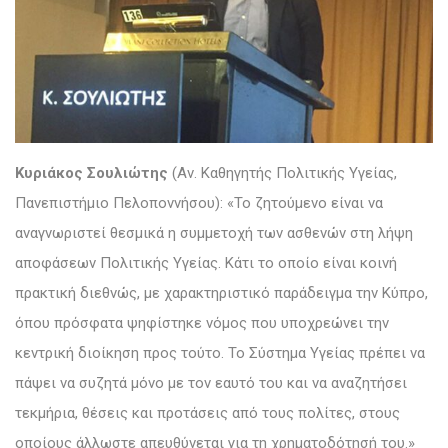
Κυριάκος Σουλιώτης
(Αν. Καθηγητής Πολιτικής Υγείας,
Πανεπιστήμιο Πελοποννήσου): «Το ζητούμενο είναι να
αναγνωριστεί θεσμικά η συμμετοχή των ασθενών στη λήψη
αποφάσεων Πολιτικής Υγείας. Κάτι το οποίο είναι κοινή
πρακτική διεθνώς, με χαρακτηριστικό παράδειγμα την Κύπρο,
όπου πρόσφατα ψηφίστηκε νόμος που υποχρεώνει την
κεντρική διοίκηση προς τούτο. Το Σύστημα Υγείας πρέπει να
πάψει να συζητά μόνο με τον εαυτό του και να αναζητήσει
τεκμήρια, θέσεις και προτάσεις από τους πολίτες, στους
οποίους άλλωστε απευθύνεται για τη χρηματοδότησή του.»