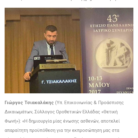
Γιώργος Τσιακαλάκης
(Υπ. Επικοινωνίας & Προάσπισης
Δικαιωμάτων, Σύλλογος Οροθετικών Ελλάδας «Θετική
Φωνή»): «Η δημιουργία μίας ένωσης ασθενών, αποτελεί
απαραίτητη προϋπόθεση για την εκπροσώπηση μας στα