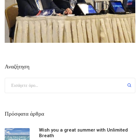
Αναζήτηση
Πρόσφατα άρθρα
Wish you a great summer with Unlimited
Breath