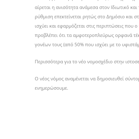
αίρεται η ανισότητα ανάμεσα στον Ιδιωτικό και
ρύθμιση επεκτείνεται ρητώς στο Δημόσιο και σ
ισχύει και εφαρμόζεται στις περιπτώσεις που ο
προβλέπει ότι τα αμφοτεροπλεύρως ορφανά τέ
γονέων τους (από 50% που ισχύει με το υφιστάμ
Περισσότερα για το νέο νομοσχέδιο στην ιστο
Ο νέος νόμος
αναμένεται να δημοσιευθεί σύντο
ενημερώσουμε.