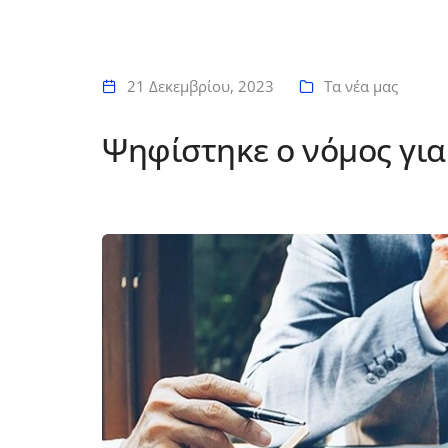
21 Δεκεμβρίου, 2023
Τα νέα μας
Ψηφίστηκε ο νόμος για