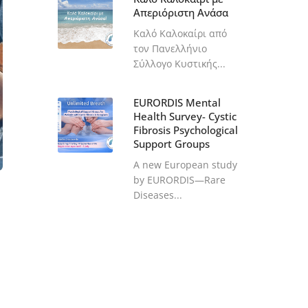
Απεριόριστη Ανάσα
Καλό Καλοκαίρι από
τον Πανελλήνιο
Σύλλογο Κυστικής...
EURORDIS Mental
Health Survey- Cystic
Fibrosis Psychological
Support Groups
A new European study
by EURORDIS—Rare
Diseases...