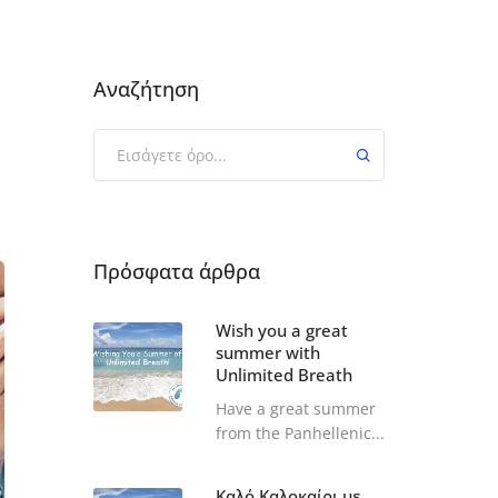
Αναζήτηση
Πρόσφατα άρθρα
Wish you a great
summer with
Unlimited Breath
Have a great summer
from the Panhellenic...
Καλό Καλοκαίρι με