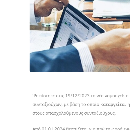
Ψηφίστηκε στις 19/12/2023 το νέο νομοσχέδιο 
συνταξιούχων, με βάση το οποίο
καταργείται 
στους απασχολούμενους συνταξιούχους.
Aπό 01.01.2024 θεσπίζεται για πρώτη φορά εν