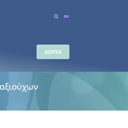
ΔΩΡΕΑ
ταξιούχων