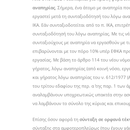
αναπηρίας
. Σήμερα, ένα άτομο με αναπηρία που
εργαστεί μετά τη συνταξιοδότησή του λόγω αναπ
ΙΚΑ. Εάν συνταξιοδοτείται από το π. ΙΚΑ, επιτρ
συνταξιοδότησή του λόγω αναπηρίας. Με τις νέε
συνταξιούχους με αναπηρία να εργασθούν με τις
επιβαρύνονται με τον πόρο 10% υπέρ ΕΦΚΑ προ
εργασίας.
Με βάση το άρθρο 114 του νέου νόμου
γήρατος, λόγω αναπηρίας (από κοινή νόσο, εργ
και γήρατος λόγω αναπηρίας του ν. 612/1977 (
του τρίτου εδαφίου της περ. α΄ της παρ. 1 των ά
αναλαμβάνουν υποχρεωτικώς υπακτέα στην ασφ
να λαμβάνουν το σύνολο της κύριας και επικου
Επίσης όσον αφορά τη
σύνταξη σε ορφανά τέκ
σύνταξης στα αμφοτεροπλεύρως (που έχουν χάσε