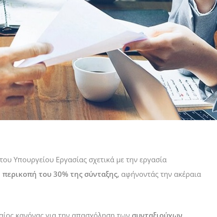
του Υπουργείου Εργασίας σχετικά με την εργασία
η περικοπή του 30% της σύνταξης,
αφήνοντάς την ακέραια
ιαίος κανόνας για την απασχόληση των
συνταξιούχων