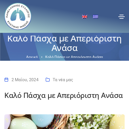
Καλό Πάσχα με Απεριόριστη
Ανάσα
Αρχική
Καλό Πάσχα με Απεριόριστη Ανάσα
2 Μαΐου, 2024
Τα νέα μας
Καλό Πάσχα με Απεριόριστη Ανάσα