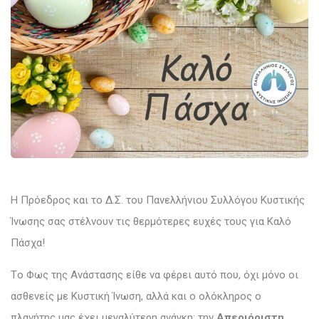
Η Πρόεδρος και το Δ.Σ. του Πανελλήνιου Συλλόγου Κυστικής
Ίνωσης σας στέλνουν τις θερμότερες ευχές τους για Καλό
Πάσχα!
Tο Φως της Ανάστασης είθε να φέρει αυτό που, όχι μόνο οι
ασθενείς με Κυστική Ίνωση, αλλά και ο ολόκληρος ο
πλανήτης μας έχει μεγαλύτερη ανάγκη: την
Απεριόριστη