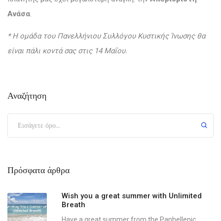
Ανάσα
.
* Η ομάδα του Πανελλήνιου Συλλόγου Κυστικής Ίνωσης θα
είναι πάλι κοντά σας στις 14 Μαΐου.
Αναζήτηση
Πρόσφατα άρθρα
Wish you a great summer with Unlimited
Breath
Have a great summer from the Panhellenic...