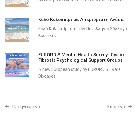
Καλό Καλοκαίρι με Απεριόριστη Ανάσα
Καλό Καλοκαίρι από τον Πανελλήνιο Σύλλογο
Κυστικής...
EURORDIS Mental Health Survey- Cystic
Fibrosis Psychological Support Groups
A new European study by EURORDIS—Rare
Diseases...
Προηγούμενo
Επόμενο