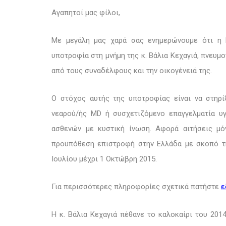
Αγαπητοί μας φίλοι,
Μ
ε μεγάλη μας χαρά σας ενημερώνουμε ότι η 
υποτροφία στη μνήμη της κ. Βάλια Κεχαγιά, πνευμ
από τους συναδέλφους και την οικογένειά της.
Ο στόχος αυτής της υποτροφίας είναι να στηρίξ
νεαρού/ής MD ή συσχετιζόμενο επαγγελματία υ
ασθενών με κυστική ίνωση. Αφορά αιτήσεις μό
προϋπόθεση επιστροφή στην Ελλάδα με σκοπό τη
Ιουλίου μέχρι 1 Οκτώβρη 2015.
Για περισσότερες πληροφορίες σχετικά πατήστε
ε
Η κ. Βάλια Κεχαγιά πέθανε το καλοκαίρι του 201