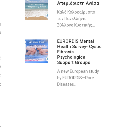
Απεριόριστη Ανάσα
Καλό Καλοκαίρι από
τον Πανελλήνιο
ή
Σύλλογο Κυστικής...
ε
EURORDIS Mental
Health Survey- Cystic
Fibrosis
Psychological
ς
Support Groups
ν
A new European study
ε
by EURORDIS—Rare
ς
Diseases...
.