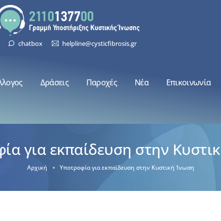
chatbox
helpline@cysticfibrosis.gr
λλογος
Δράσεις
Παροχές
Νέα
Επικοινωνία
ία για εκπαίδευση στην Κυστι
Αρχική
Υποτροφία για εκπαίδευση στην Κυστική Ίνωση