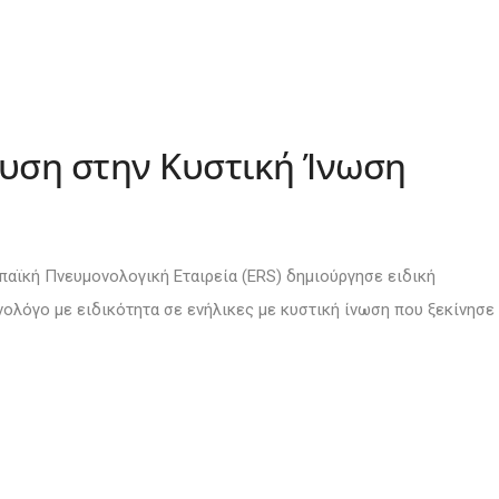
ευση στην Κυστική Ίνωση
παϊκή Πνευμονολογική Εταιρεία (
ERS
) δημιούργησε ειδική
νολόγο με ειδικότητα σε ενήλικες με κυστική ίνωση που ξεκίνησε