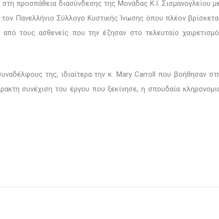
στη προσπάθεια διασύνδεσης της Μονάδας Κ.Ι. Σισμανογλείου μ
 τον Πανελλήνιο Σύλλογο Κυστικής Ίνωσης όπου πλέον βρίσκετα
 από τους ασθενείς που την έζησαν στο τελευταίο χαιρετισμό
συναδέλφους της, ιδιαίτερα την κ.
Mary
Carroll
που βοήθησαν στ
πρακτη συνέχιση του έργου που ξεκίνησε, η σπουδαία κληρονομι