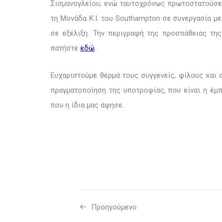
Σισμανογλείου, ενώ ταυτοχρόνως πρωτοστατούσε 
τη Μονάδα Κ.Ι. του
Southampton
σε συνεργασία με
σε εξέλιξη. Την περιγραφή της προσπάθειας της
πατήστε
εδώ
.
Ευχαριστούμε θερμά τους συγγενείς, φίλους και 
πραγματοποίηση της υποτροφίας, που είναι η έμ
που η ίδια μας άφησε.
Προηγούμενo