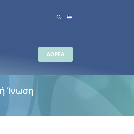
ΔΩΡΕΑ
κή Ίνωση