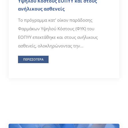
Υψηλού Κόστους ΕΟΠΥΥ και στους
ανήλικους ασθενείς
Το πρόγραμμα κατ' οίκον παράδοσης
Φαρμάκων Υψηλού Κόστους (ΦΥΚ) του
ΕΟΠΥΥ επεκτάθηκε και στους ανήλικους
ασθενείς, ολοκληρώνοντας την...
ΠΕΡΙΣΣΟΤΕΡΑ