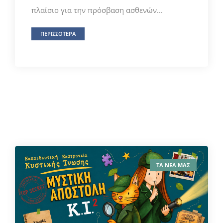
πλαίσιο για την πρόσβαση ασθενών...
ΠΕΡΙΣΣΟΤΕΡΑ
ΤΑ ΝΕΑ ΜΑΣ