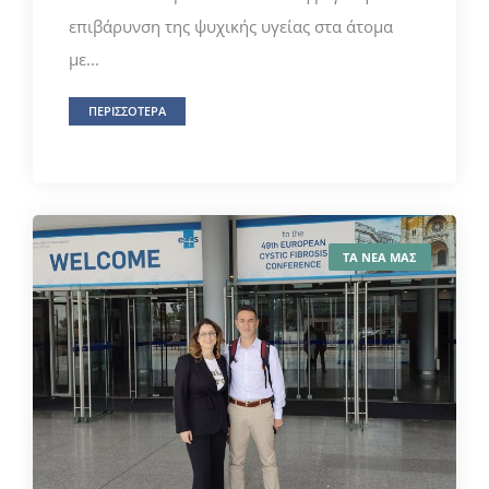
επιβάρυνση της ψυχικής υγείας στα άτομα
με...
ΠΕΡΙΣΣΟΤΕΡΑ
ΤΑ ΝΕΑ ΜΑΣ