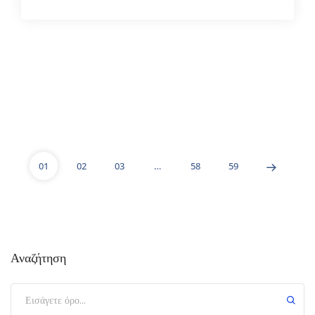
01
02
03
…
58
59
Αναζήτηση